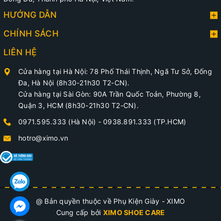
HƯỚNG DẪN
CHÍNH SÁCH
LIÊN HỆ
Cửa hàng tại Hà Nội: 78 Phố Thái Thịnh, Ngã Tư Sở, Đống
Đa, Hà Nội (8h30-21h30 T2-CN).
Cửa hàng tại Sài Gòn: 90A Trần Quốc Toản, Phường 8,
Quận 3, HCM (8h30-21h30 T2-CN).
0971.595.333 (Hà Nội)
-
0938.891.333 (TP.HCM)
hotro@ximo.vn
@ Bản quyền thuộc về Phụ Kiện Giày - XIMO
Cung cấp bởi
XIMO SHOE CARE