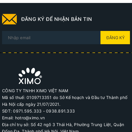
ĐĂNG KÝ ĐỂ NHẬN BẢN TIN
ĐĂNG KÝ
CÔNG TY TNHH XIMO VIỆT NAM
Mã số thuế: 0109713351 do Sở Kế hoạch và Đầu tư Thành phố
Hà Nội cấp ngày 21/07/2021.
SĐT: 0971.595.333 - 0938.891.333
Email: hotro@ximo.vn
Địa chỉ trụ sở: Số 42 ngõ 3 Thái Hà, Phường Trung Liệt, Quận
Đống Đa, Thành phố Hà Nội, Việt Nam.