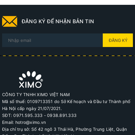
ĐĂNG KÝ ĐỂ NHẬN BẢN TIN
ĐĂNG KÝ
CÔNG TY TNHH XIMO VIỆT NAM
Mã số thuế: 0109713351 do Sở Kế hoạch và Đầu tư Thành phố
Hà Nội cấp ngày 21/07/2021.
SĐT: 0971.595.333 - 0938.891.333
Email: hotro@ximo.vn
Địa chỉ trụ sở: Số 42 ngõ 3 Thái Hà, Phường Trung Liệt, Quận