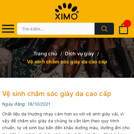
Trang chủ
/
Dịch vụ giày
/
Vệ sinh chăm sóc giày da cao cấp
Vệ sinh chăm sóc giày da cao cấp
Ngày đăng: 18/10/2021
Chất liệu da thường nhạy cảm hơn so với vệ sinh giày vải, vì
vậy để chăm sóc giày da chúng ta cần làm theo quy trình
chuẩn, tự vệ sinh bụi bẩn đến khâu dưỡng màu, dưỡng ẩm cho