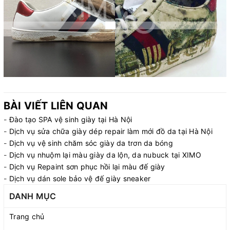
BÀI VIẾT LIÊN QUAN
-
Đào tạo SPA vệ sinh giày tại Hà Nội
-
Dịch vụ sửa chữa giày dép repair làm mới đồ da tại Hà Nội
-
Dịch vụ vệ sinh chăm sóc giày da trơn da bóng
-
Dịch vụ nhuộm lại màu giày da lộn, da nubuck tại XIMO
-
Dịch vụ Repaint sơn phục hồi lại màu đế giày
-
Dịch vụ dán sole bảo vệ đế giày sneaker
DANH MỤC
Trang chủ