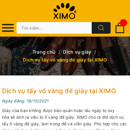
Trang chủ
/
Dịch vụ giày
/
Dịch vụ tẩy vố vàng đế giày tại XIMO
Dịch vụ tẩy vố vàng đế giày tại XIMO
Ngày đăng: 18/10/2021
Giày của bạn không được bảo quản hoặc lâu ngày bị oxy
hóa sẽ sinh ra việc bị ố vàng đế giày. XIMO cho ra đời dịch vụ
tẩy ố vàng đế giày, làm trong đế và viền giày. Phù hợp cho các