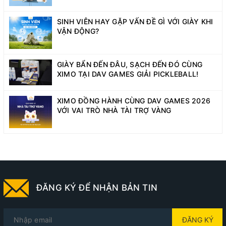
SINH VIÊN HAY GẶP VẤN ĐỀ GÌ VỚI GIÀY KHI
VẬN ĐỘNG?
GIÀY BẨN ĐẾN ĐÂU, SẠCH ĐẾN ĐÓ CÙNG
XIMO TẠI DAV GAMES GIẢI PICKLEBALL!
XIMO ĐỒNG HÀNH CÙNG DAV GAMES 2026
VỚI VAI TRÒ NHÀ TÀI TRỢ VÀNG
ĐĂNG KÝ ĐỂ NHẬN BẢN TIN
ĐĂNG KÝ