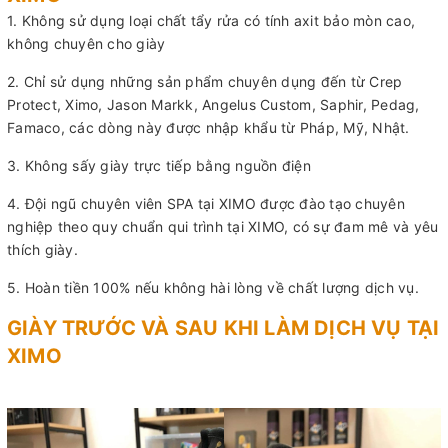
1. Không sử dụng loại chất tẩy rửa có tính axit bảo mòn cao,
không chuyên cho giày
2. Chỉ sử dụng những sản phẩm chuyên dụng đến từ Crep
Protect, Ximo, Jason Markk, Angelus Custom, Saphir, Pedag,
Famaco, các dòng này được nhập khẩu từ Pháp, Mỹ, Nhật.
3. Không sấy giày trực tiếp bằng nguồn điện
4. Đội ngũ chuyên viên SPA tại XIMO được đào tạo chuyên
nghiệp theo quy chuẩn qui trình tại XIMO, có sự đam mê và yêu
thích giày.
5. Hoàn tiền 100% nếu không hài lòng về chất lượng dịch vụ.
GIÀY TRƯỚC VÀ SAU KHI LÀM DỊCH VỤ TẠI
XIMO