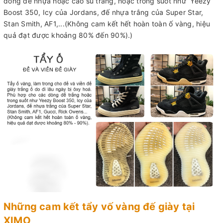
dòng dế nhựa hoặc cao su trắng, hoặc trong suốt như Yeezy
Boost 350, Icy của Jordans, đế nhựa trắng của Super Star,
Stan Smith, AF1,...(Không cam kết hết hoàn toàn ố vàng, hiệu
quả đạt được khoảng 80% đến 90%).)
Những cam kết tẩy vố vàng đế giày tại
XIMO