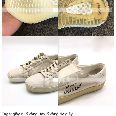
Tags:
giày bị ố vàng,
tẩy ố vàng đế giày