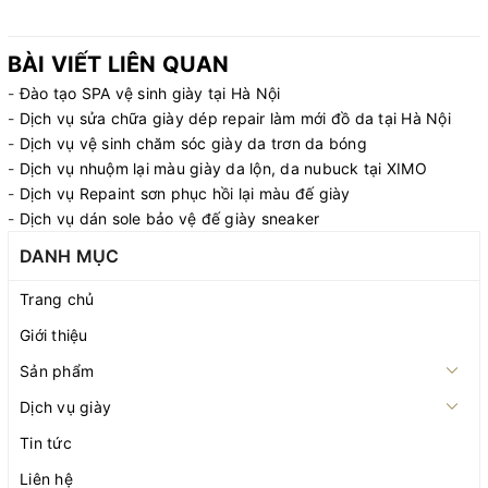
BÀI VIẾT LIÊN QUAN
-
Đào tạo SPA vệ sinh giày tại Hà Nội
-
Dịch vụ sửa chữa giày dép repair làm mới đồ da tại Hà Nội
-
Dịch vụ vệ sinh chăm sóc giày da trơn da bóng
-
Dịch vụ nhuộm lại màu giày da lộn, da nubuck tại XIMO
-
Dịch vụ Repaint sơn phục hồi lại màu đế giày
-
Dịch vụ dán sole bảo vệ đế giày sneaker
DANH MỤC
Trang chủ
Giới thiệu
Sản phẩm
Dịch vụ giày
Tin tức
Liên hệ