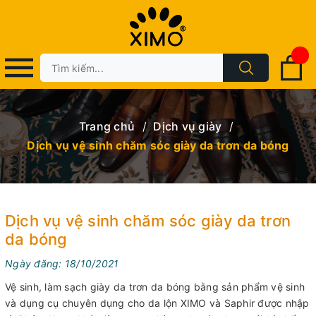
Trang chủ
/
Dịch vụ giày
/
Dịch vụ vệ sinh chăm sóc giày da trơn da bóng
Dịch vụ vệ sinh chăm sóc giày da trơn
da bóng
Ngày đăng: 18/10/2021
Vệ sinh, làm sạch giày da trơn da bóng bằng sản phẩm vệ sinh
và dụng cụ chuyên dụng cho da lộn XIMO và Saphir được nhập