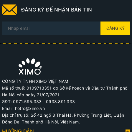
ĐĂNG KÝ ĐỂ NHẬN BẢN TIN
ĐĂNG KÝ
CÔNG TY TNHH XIMO VIỆT NAM
Mã số thuế: 0109713351 do Sở Kế hoạch và Đầu tư Thành phố
Hà Nội cấp ngày 21/07/2021.
SĐT: 0971.595.333 - 0938.891.333
Email: hotro@ximo.vn
Địa chỉ trụ sở: Số 42 ngõ 3 Thái Hà, Phường Trung Liệt, Quận
Đống Đa, Thành phố Hà Nội, Việt Nam.
HƯỚNG DẪN