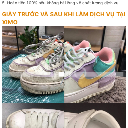
5. Hoàn tiền 100% nếu không hài lòng về chất lượng dịch vụ.
GIÀY TRƯỚC VÀ SAU KHI LÀM DỊCH VỤ TẠI
XIMO