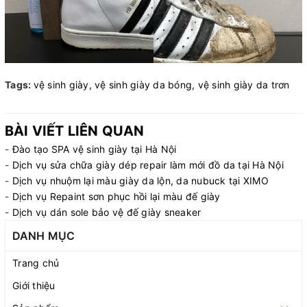
Tags:
vệ sinh giày,
vệ sinh giày da bóng,
vệ sinh giày da trơn
BÀI VIẾT LIÊN QUAN
-
Đào tạo SPA vệ sinh giày tại Hà Nội
-
Dịch vụ sửa chữa giày dép repair làm mới đồ da tại Hà Nội
-
Dịch vụ nhuộm lại màu giày da lộn, da nubuck tại XIMO
-
Dịch vụ Repaint sơn phục hồi lại màu đế giày
-
Dịch vụ dán sole bảo vệ đế giày sneaker
DANH MỤC
Trang chủ
Giới thiệu