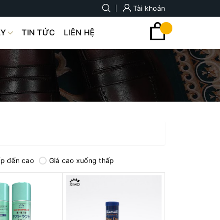
Tài khoản
ÀY
TIN TỨC
LIÊN HỆ
ấp đến cao
Giá cao xuống thấp