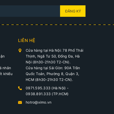
ĐĂNG KÝ
giày của mình một cách dễ dàng. Điều này sẽ giúp
để đạt được kết quả tốt
LIÊN HỆ
Cửa hàng tại Hà Nội: 78 Phố Thái
hận
Thịnh, Ngã Tư Sở, Đống Đa, Hà
Nội (8h30-21h30 T2-CN).
cá nhân
Cửa hàng tại Sài Gòn: 90A Trần
ết khiếu
Quốc Toản, Phường 8, Quận 3,
HCM (8h30-21h30 T2-CN).
0971.595.333 (Hà Nội)
-
0938.891.333 (TP.HCM)
hotro@ximo.vn