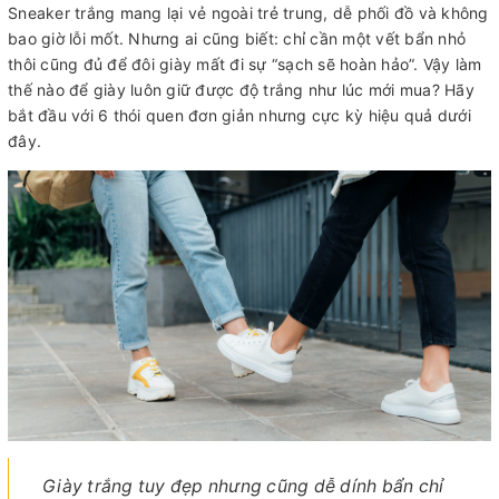
Sneaker trắng mang lại vẻ ngoài trẻ trung, dễ phối đồ và không
bao giờ lỗi mốt. Nhưng ai cũng biết: chỉ cần một vết bẩn nhỏ
thôi cũng đủ để đôi giày mất đi sự “sạch sẽ hoàn hảo”. Vậy làm
thế nào để giày luôn giữ được độ trắng như lúc mới mua? Hãy
bắt đầu với 6 thói quen đơn giản nhưng cực kỳ hiệu quả dưới
đây.
Giày trắng tuy đẹp nhưng cũng dễ dính bẩn chỉ