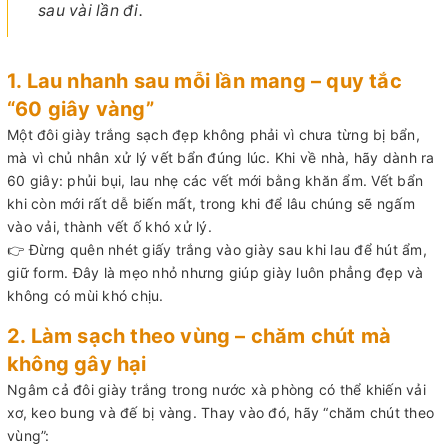
sau vài lần đi.
1. Lau nhanh sau mỗi lần mang – quy tắc
“60 giây vàng”
Một đôi giày trắng sạch đẹp không phải vì chưa từng bị bẩn,
mà vì chủ nhân xử lý vết bẩn đúng lúc. Khi về nhà, hãy dành ra
60 giây: phủi bụi, lau nhẹ các vết mới bằng khăn ẩm. Vết bẩn
khi còn mới rất dễ biến mất, trong khi để lâu chúng sẽ ngấm
vào vải, thành vết ố khó xử lý.
👉 Đừng quên nhét giấy trắng vào giày sau khi lau để hút ẩm,
giữ form. Đây là mẹo nhỏ nhưng giúp giày luôn phẳng đẹp và
không có mùi khó chịu.
2. Làm sạch theo vùng – chăm chút mà
không gây hại
Ngâm cả đôi giày trắng trong nước xà phòng có thể khiến vải
xơ, keo bung và đế bị vàng. Thay vào đó, hãy “chăm chút theo
vùng”: