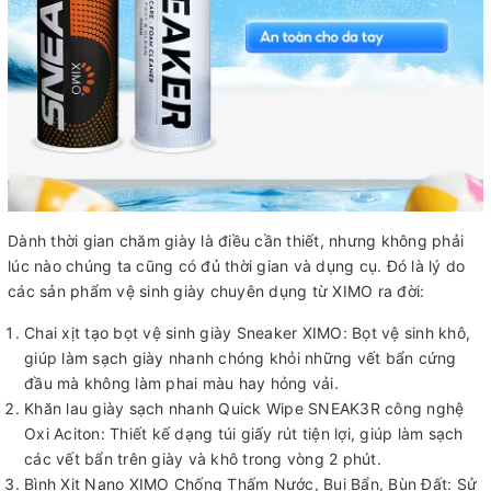
Dành thời gian chăm giày là điều cần thiết, nhưng không phải
lúc nào chúng ta cũng có đủ thời gian và dụng cụ. Đó là lý do
các sản phẩm vệ sinh giày chuyên dụng từ XIMO ra đời:
Chai xịt tạo bọt vệ sinh giày Sneaker XIMO: Bọt vệ sinh khô,
giúp làm sạch giày nhanh chóng khỏi những vết bẩn cứng
đầu mà không làm phai màu hay hỏng vải.
Khăn lau giày sạch nhanh Quick Wipe SNEAK3R công nghệ
Oxi Aciton: Thiết kế dạng túi giấy rút tiện lợi, giúp làm sạch
các vết bẩn trên giày và khô trong vòng 2 phút.
Bình Xịt Nano XIMO Chống Thấm Nước, Bụi Bẩn, Bùn Đất: Sử