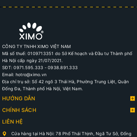
CÔNG TY TNHH XIMO VIỆT NAM
Mã số thuế: 0109713351 do Sở Kế hoạch và Đầu tư Thành phố
Hà Nội cấp ngày 21/07/2021.
SĐT: 0971.595.333 - 0938.891.333
Email: hotro@ximo.vn
Địa chỉ trụ sở: Số 42 ngõ 3 Thái Hà, Phường Trung Liệt, Quận
Đống Đa, Thành phố Hà Nội, Việt Nam.
HƯỚNG DẪN
CHÍNH SÁCH
LIÊN HỆ
Cửa hàng tại Hà Nội: 78 Phố Thái Thịnh, Ngã Tư Sở, Đống