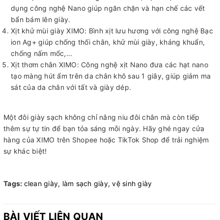
dụng công nghệ Nano giúp ngăn chặn và hạn chế các vết
bẩn bám lên giày.
Xịt khử mùi giày XIMO: Bình xịt lưu hương với công nghệ Bạc
ion Ag+ giúp chống thối chân, khử mùi giày, kháng khuẩn,
chống nấm mốc,...
Xịt thơm chân XIMO: Công nghệ xịt Nano đưa các hạt nano
tạo màng hút ẩm trên da chân khô sau 1 giây, giúp giảm ma
sát của da chân với tất và giày dép.
Một đôi giày sạch không chỉ nâng niu đôi chân mà còn tiếp
thêm sự tự tin để bạn tỏa sáng mỗi ngày. Hãy ghé ngay cửa
hàng của XIMO trên Shopee hoặc TikTok Shop để trải nghiệm
sự khác biệt!
Tags:
clean giày,
làm sạch giày,
vệ sinh giày
BÀI VIẾT LIÊN QUAN