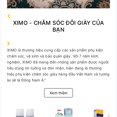
XIMO - CHĂM SÓC ĐÔI GIÀY CỦA
BẠN
XIMO là thương hiệu cung cấp các sản phẩm phụ kiện
chăm sóc, vệ sinh và bảo quản giày. Với 7 năm kinh
nghiệm, XIMO đã mang đến những sản phẩm được người
tiêu dùng tin tưởng và đón nhận, hiện đang là thương
hiệu phụ kiện chăm sóc giày hàng đầu Việt Nam và tương
lai sẽ là Đông Nam Á."
Xem thêm