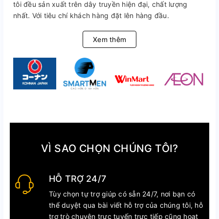
tôi đều sản xuất trên dây truyền hiện đại, chất lượng
nhất. Với tiêu chí khách hàng đặt lên hàng đầu.
Xem thêm
VÌ SAO CHỌN CHÚNG TÔI?
HỖ TRỢ 24/7
Tùy chọn tự trợ giúp có sẵn 24/7, nơi bạn có
thể duyệt qua bài viết hỗ trợ của chúng tôi, hỗ
trợ trò chuyện trực tuyến trực tiếp cũng hoạt