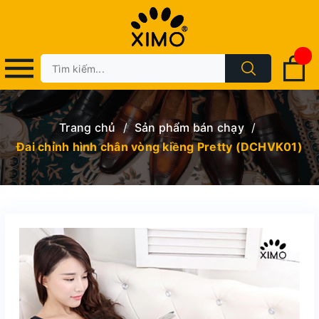
Trang chủ
/
Sản phẩm bán chạy
/
Đai chỉnh hình chân vòng kiềng Pretty (DCHVK01)