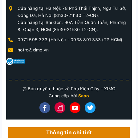
Cửa hàng tại Hà Nội: 78 Phố Thái Thịnh, Ngã Tư Sở,
Đống Đa, Hà Nội (8h30-21h30 T2-CN).
Cửa hàng tại Sài Gòn: 90A Trần Quốc Toản, Phường
8, Quận 3, HCM (8h30-21h30 T2-CN).
0971.595.333 (Hà Nội)
-
0938.891.333 (TP.HCM)
hotro@ximo.vn
@ Bản quyền thuộc về Phụ Kiện Giày - XIMO
Cung cấp bởi
Sapo
Thông tin chi tiết