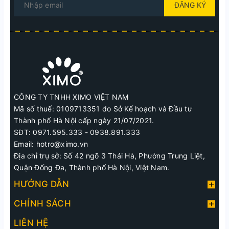
ĐĂNG KÝ
CÔNG TY TNHH XIMO VIỆT NAM
Mã số thuế: 0109713351 do Sở Kế hoạch và Đầu tư
Thành phố Hà Nội cấp ngày 21/07/2021.
SĐT: 0971.595.333 - 0938.891.333
Email: hotro@ximo.vn
Địa chỉ trụ sở: Số 42 ngõ 3 Thái Hà, Phường Trung Liệt,
Quận Đống Đa, Thành phố Hà Nội, Việt Nam.
HƯỚNG DẪN
CHÍNH SÁCH
LIÊN HỆ