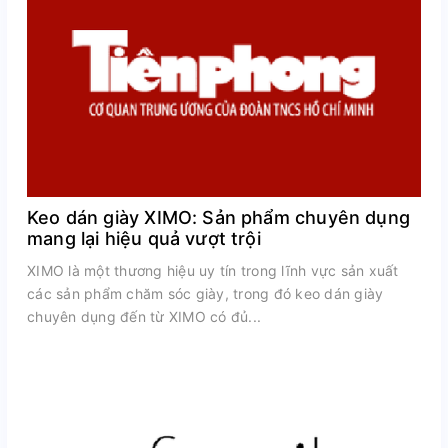
Keo dán giày XIMO: Sản phẩm chuyên dụng
mang lại hiệu quả vượt trội
XIMO là một thương hiệu uy tín trong lĩnh vực sản xuất
các sản phẩm chăm sóc giày, trong đó keo dán giày
chuyên dụng đến từ XIMO có đủ...