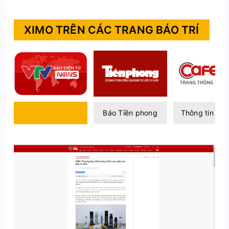
XIMO TRÊN CÁC TRANG BÁO TRÍ
Báo điện tử VTV
Báo Tiền phong
Thông tin Caf