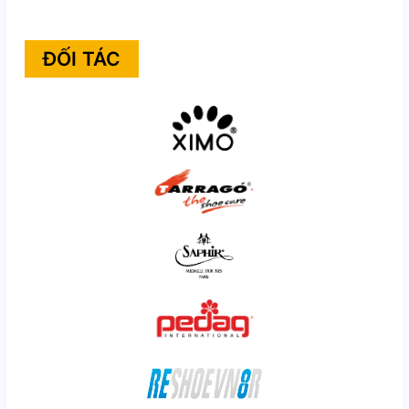
ĐỐI TÁC