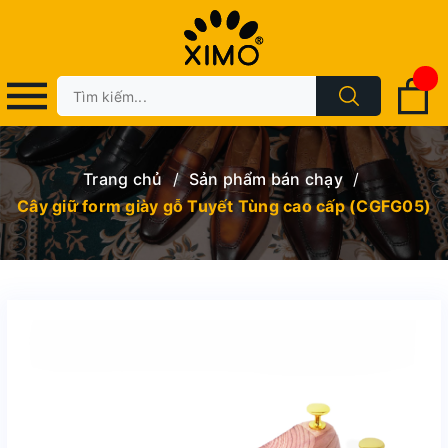
Trang chủ
/
Sản phẩm bán chạy
/
Cây giữ form giày gỗ Tuyết Tùng cao cấp (CGFG05)