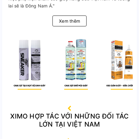
lai sẽ là Đông Nam Á."
Xem thêm
XIMO HỢP TÁC VỚI NHỮNG ĐỐI TÁC
LỚN TẠI VIỆT NAM