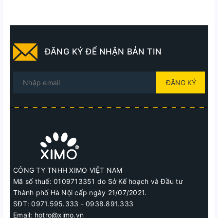
ĐĂNG KÝ ĐỂ NHẬN BẢN TIN
ĐĂNG KÝ
CÔNG TY TNHH XIMO VIỆT NAM
Mã số thuế: 0109713351 do Sở Kế hoạch và Đầu tư
Thành phố Hà Nội cấp ngày 21/07/2021.
SĐT: 0971.595.333 - 0938.891.333
Email: hotro@ximo.vn