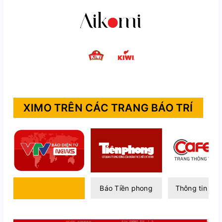
XIMO TRÊN CÁC TRANG BÁO TRÍ
Báo điện tử VTV
Báo Tiền phong
Thông tin Caf