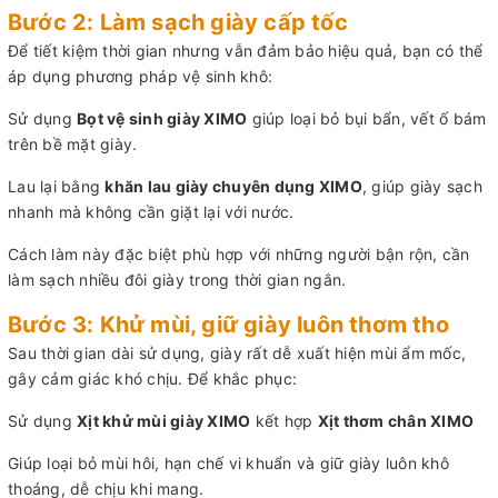
Bước 2: Làm sạch giày cấp tốc
Để tiết kiệm thời gian nhưng vẫn đảm bảo hiệu quả, bạn có thể
áp dụng phương pháp vệ sinh khô:
Sử dụng
Bọt vệ sinh giày XIMO
giúp loại bỏ bụi bẩn, vết ố bám
trên bề mặt giày.
Lau lại bằng
khăn lau giày chuyên dụng XIMO
, giúp giày sạch
nhanh mà không cần giặt lại với nước.
Cách làm này đặc biệt phù hợp với những người bận rộn, cần
làm sạch nhiều đôi giày trong thời gian ngắn.
Bước 3: Khử mùi, giữ giày luôn thơm tho
Sau thời gian dài sử dụng, giày rất dễ xuất hiện mùi ẩm mốc,
gây cảm giác khó chịu. Để khắc phục:
Sử dụng
Xịt khử mùi giày XIMO
kết hợp
Xịt thơm chân XIMO
Giúp loại bỏ mùi hôi, hạn chế vi khuẩn và giữ giày luôn khô
thoáng, dễ chịu khi mang.