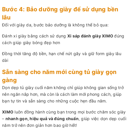
Bước 4: Bảo dưỡng giày để sử dụng bền
lâu
Đối với giày da, bước bảo dưỡng là không thể bỏ qua:
Đánh xi giày bằng cách sử dụng
Xi sáp đánh giày XIMO
đúng
cách giúp giày bóng đẹp hơn
Đồng thời tăng độ bền, hạn chế nứt gãy và giữ form giày lâu
dài
Sẵn sàng cho năm mới cùng tủ giày gọn
gàng
Dọn dẹp tủ giày cuối năm không chỉ giúp không gian sống trở
nên ngăn nắp hơn, mà còn là cách làm mới phong cách, giúp
bạn tự tin và sẵn sàng cho những cuộc hẹn đầu năm.
XIMO
luôn đồng hành cùng bạn trong mọi bước chăm sóc giày
–
nhanh gọn, hiệu quả và đúng chuẩn
, giúp việc dọn dẹp cuối
năm trở nên đơn giản hơn bao giờ hết!