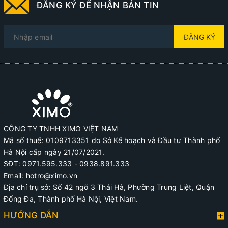
ĐĂNG KÝ ĐỂ NHẬN BẢN TIN
ĐĂNG KÝ
CÔNG TY TNHH XIMO VIỆT NAM
Mã số thuế: 0109713351 do Sở Kế hoạch và Đầu tư Thành phố
Hà Nội cấp ngày 21/07/2021.
SĐT: 0971.595.333 - 0938.891.333
Email: hotro@ximo.vn
Địa chỉ trụ sở: Số 42 ngõ 3 Thái Hà, Phường Trung Liệt, Quận
Đống Đa, Thành phố Hà Nội, Việt Nam.
HƯỚNG DẪN