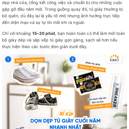
dẹp nhà cửa, tổng kết công việc và chuẩn bị cho những cuộc
gặp gỡ đầu năm mới. Trong guồng quay đó, tủ giày thường bị
bỏ quên, dù đây lại là yếu tố nhỏ nhưng ảnh hưởng trực tiếp
đến diện mạo và sự tự tin mỗi khi ra ngoài.
Chỉ với khoảng
15–20 phút
, bạn hoàn toàn có thể làm mới toàn
bộ giày dép và sắp xếp tủ giày gọn gàng, sạch sẽ hơn nếu
thực hiện theo các bước đơn giản dưới đây.