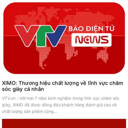
XIMO: Thương hiệu chất lượng về lĩnh vực chăm
sóc giày cá nhân
VTV.vn - Với hơn 7 năm kinh nghiệm trong lĩnh vực chăm sóc
giày, XIMO đã được đông đảo khách hàng đánh giá cao về
chất lượng sản phẩm cũng...
á