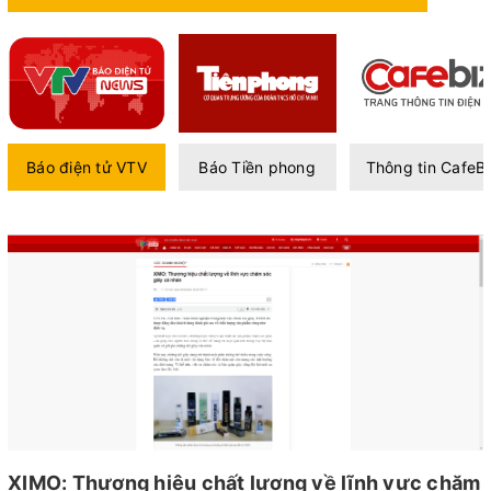
Báo điện tử VTV
Báo Tiền phong
Thông tin CafeBi
XIMO: Thương hiệu chất lượng về lĩnh vực chăm