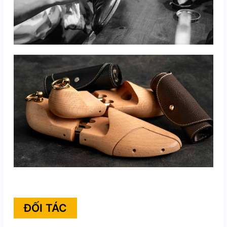
ĐỐI TÁC