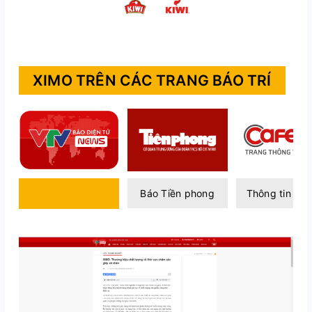
XIMO TRÊN CÁC TRANG BÁO TRÍ
Báo điện tử VTV
Báo Tiền phong
Thông tin Caf