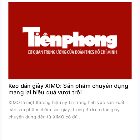
Keo dán giày XIMO: Sản phẩm chuyên dụng
mang lại hiệu quả vượt trội
XIMO là một thương hiệu uy tín trong lĩnh vực sản xuất
các sản phẩm chăm sóc giày, trong đó keo dán giày
chuyên dụng đến từ XIMO có đủ...