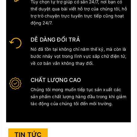
Tùy chọn tự trợ giúp có sẵn 24/7, nơi bạn có
thể duyệt qua bài viết hỗ trợ của chúng tôi, hỗ
trợ trò chuyện trực tuyến trực tiếp cũng hoạt
động 24/7.
DỄ DÀNG ĐỔI TRẢ
Nó đã tồn tại không chỉ năm thế kỷ, mà còn là
bước nhảy vọt trong lĩnh vực sắp chữ điện tử,
về cơ bản vẫn không thay đổi.
CHẤT LƯỢNG CAO
Chúng tôi mong muốn tiếp tục sản xuất các
sản phẩm chất lượng hàng đầu trong khi giảm
tác động của chúng tôi đến môi trường.
TIN TỨC