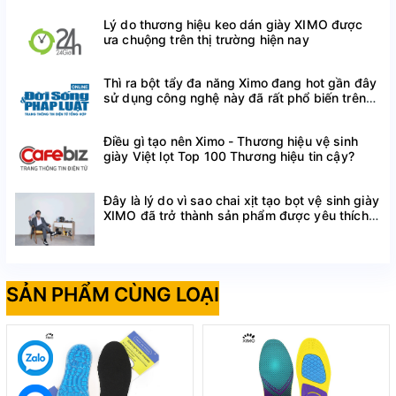
Lý do thương hiệu keo dán giày XIMO được
ưa chuộng trên thị trường hiện nay
Thì ra bột tẩy đa năng Ximo đang hot gần đây
sử dụng công nghệ này đã rất phổ biến trên
thế giới
Điều gì tạo nên Ximo - Thương hiệu vệ sinh
giày Việt lọt Top 100 Thương hiệu tin cậy?
Đây là lý do vì sao chai xịt tạo bọt vệ sinh giày
XIMO đã trở thành sản phẩm được yêu thích
trên Shopee
SẢN PHẨM CÙNG LOẠI