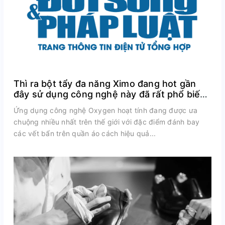
Thì ra bột tẩy đa năng Ximo đang hot gần
đây sử dụng công nghệ này đã rất phổ biến
trên thế giới
Ứng dụng công nghệ Oxygen hoạt tính đang được ưa
chuộng nhiều nhất trên thế giới với đặc điểm đánh bay
các vết bẩn trên quần áo cách hiệu quả...