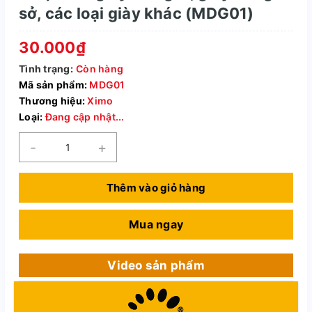
sở, các loại giày khác (MDG01)
30.000₫
Tình trạng:
Còn hàng
Mã sản phẩm:
MDG01
Thương hiệu:
Ximo
Loại:
Đang cập nhật...
-
+
Thêm vào giỏ hàng
Mua ngay
Video sản phẩm