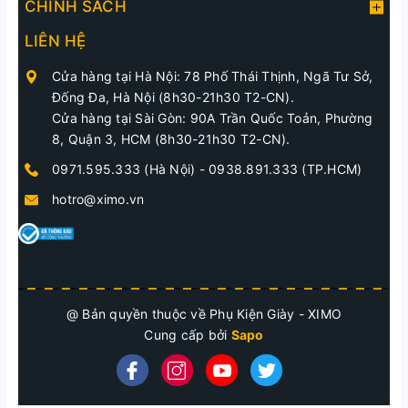
CHÍNH SÁCH
LIÊN HỆ
Cửa hàng tại Hà Nội: 78 Phố Thái Thịnh, Ngã Tư Sở,
Đống Đa, Hà Nội (8h30-21h30 T2-CN).
Cửa hàng tại Sài Gòn: 90A Trần Quốc Toản, Phường
8, Quận 3, HCM (8h30-21h30 T2-CN).
0971.595.333 (Hà Nội)
-
0938.891.333 (TP.HCM)
hotro@ximo.vn
@ Bản quyền thuộc về Phụ Kiện Giày - XIMO
Cung cấp bởi
Sapo