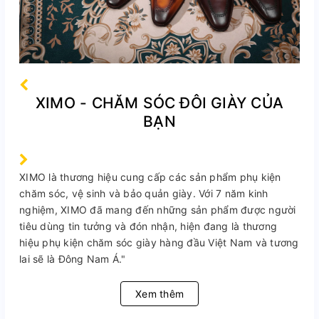
XIMO - CHĂM SÓC ĐÔI GIÀY CỦA
BẠN
XIMO là thương hiệu cung cấp các sản phẩm phụ kiện
chăm sóc, vệ sinh và bảo quản giày. Với 7 năm kinh
nghiệm, XIMO đã mang đến những sản phẩm được người
tiêu dùng tin tưởng và đón nhận, hiện đang là thương
hiệu phụ kiện chăm sóc giày hàng đầu Việt Nam và tương
lai sẽ là Đông Nam Á."
Xem thêm