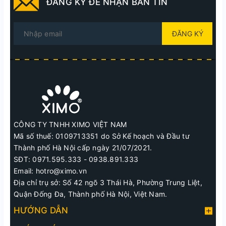
ĐĂNG KÝ ĐỂ NHẬN BẢN TIN
ĐĂNG KÝ
CÔNG TY TNHH XIMO VIỆT NAM
Mã số thuế: 0109713351 do Sở Kế hoạch và Đầu tư
Thành phố Hà Nội cấp ngày 21/07/2021.
SĐT: 0971.595.333 - 0938.891.333
Email: hotro@ximo.vn
Địa chỉ trụ sở: Số 42 ngõ 3 Thái Hà, Phường Trung Liệt,
Quận Đống Đa, Thành phố Hà Nội, Việt Nam.
HƯỚNG DẪN