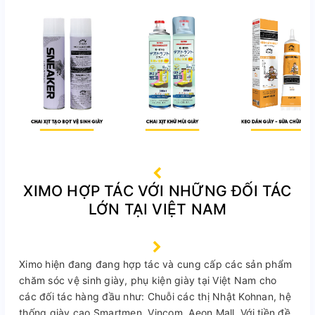
XIMO HỢP TÁC VỚI NHỮNG ĐỐI TÁC
LỚN TẠI VIỆT NAM
Ximo hiện đang đang hợp tác và cung cấp các sản phẩm
chăm sóc vệ sinh giày, phụ kiện giày tại Việt Nam cho
các đối tác hàng đầu như: Chuỗi các thị Nhật Kohnan, hệ
thống giày cao Smartmen, Vincom, Aeon Mall. Với tiền đề