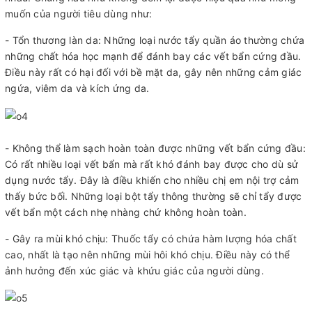
muốn của người tiêu dùng như:
- Tổn thương làn da: Những loại nước tẩy quần áo thường chứa
những chất hóa học mạnh để đánh bay các vết bẩn cứng đầu.
Điều này rất có hại đối với bề mặt da, gây nên những cảm giác
ngứa, viêm da và kích ứng da.
- Không thể làm sạch hoàn toàn được những vết bẩn cứng đầu:
Có rất nhiều loại vết bẩn mà rất khó đánh bay được cho dù sử
dụng nước tẩy. Đây là điều khiến cho nhiều chị em nội trợ cảm
thấy bức bối. Những loại bột tẩy thông thường sẽ chỉ tẩy được
vết bẩn một cách nhẹ nhàng chứ không hoàn toàn.
- Gây ra mùi khó chịu: Thuốc tẩy có chứa hàm lượng hóa chất
cao, nhất là tạo nên những mùi hôi khó chịu. Điều này có thể
ảnh hưởng đến xúc giác và khứu giác của người dùng.