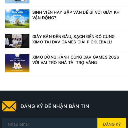
SINH VIÊN HAY GẶP VẤN ĐỀ GÌ VỚI GIÀY KHI
VẬN ĐỘNG?
GIÀY BẨN ĐẾN ĐÂU, SẠCH ĐẾN ĐÓ CÙNG
XIMO TẠI DAV GAMES GIẢI PICKLEBALL!
XIMO ĐỒNG HÀNH CÙNG DAV GAMES 2026
VỚI VAI TRÒ NHÀ TÀI TRỢ VÀNG
ĐĂNG KÝ ĐỂ NHẬN BẢN TIN
ĐĂNG KÝ