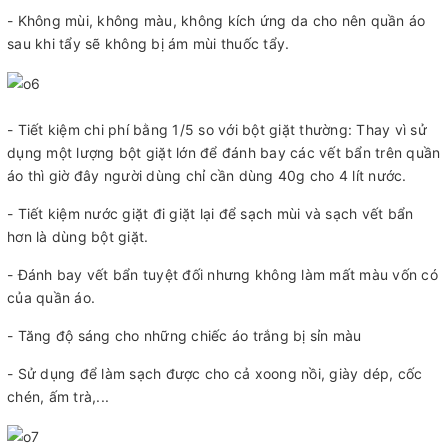
- Không mùi, không màu, không kích ứng da cho nên quần áo
sau khi tẩy sẽ không bị ám mùi thuốc tẩy.
- Tiết kiệm chi phí bằng 1/5 so với bột giặt thường: Thay vì sử
dụng một lượng bột giặt lớn để đánh bay các vết bẩn trên quần
áo thì giờ đây người dùng chỉ cần dùng 40g cho 4 lít nước.
- Tiết kiệm nước giặt đi giặt lại để sạch mùi và sạch vết bẩn
hơn là dùng bột giặt.
- Đánh bay vết bẩn tuyệt đối nhưng không làm mất màu vốn có
của quần áo.
- Tăng độ sáng cho những chiếc áo trắng bị sỉn màu
- Sử dụng để làm sạch được cho cả xoong nồi, giày dép, cốc
chén, ấm trà,...