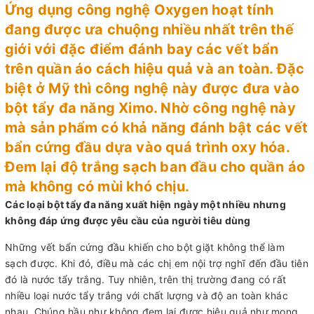
Ứng dụng công nghệ Oxygen hoạt tính
đang được ưa chuộng nhiều nhất trên thế
giới với đặc điểm đánh bay các vết bẩn
trên quần áo cách hiệu quả và an toàn. Đặc
biệt ở Mỹ thì công nghệ này được đưa vào
bột tẩy đa năng Ximo. Nhờ công nghệ này
mà sản phẩm có khả năng đánh bật các vết
bẩn cứng đầu dựa vào quá trình oxy hóa.
Đem lại độ trắng sạch ban đầu cho quần áo
mà không có mùi khó chịu.
Các loại bột tẩy đa năng xuất hiện ngày một nhiều nhưng
không đáp ứng được yêu cầu của người tiêu dùng
Những vết bẩn cứng đầu khiến cho bột giặt không thể làm
sạch được. Khi đó, điều mà các chị em nội trợ nghĩ đến đầu tiên
đó là nước tẩy trắng. Tuy nhiên, trên thị trường đang có rất
nhiều loại nước tẩy trắng với chất lượng và độ an toàn khác
nhau. Chúng hầu như không đem lại được hiệu quả như mong