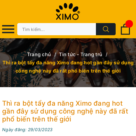
Trang chủ
/
Tin tức - Trang trủ
/
Thì ra bột tẩy đa năng Ximo đang hot gần đây sử dụng
công nghệ này đã rất phổ biến trên thế giới
Thì ra bột tẩy đa năng Ximo đang hot
gần đây sử dụng công nghệ này đã rất
phổ biến trên thế giới
Ngày đăng: 29/03/2023