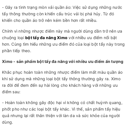
- Gây ra tình trạng mòn vải quần áo: Việc sử dụng những nước
tẩy thông thường còn khiến cấu trúc vải bị phá hủy. Từ đó
khiến cho quần áo trở nên kém bền hơn rất nhiều.
Chính vì những nhược điểm này mà người dùng dần trở nên ưa
chuộng loại
bột tẩy đa năng Ximo
với nhiều ưu điểm nổi bật
hơn. Cùng tìm hiểu những ưu điểm đó của loại bột tẩy này trong
phần tiếp theo.
Ximo - sản phẩm bột tẩy đa năng với nhiều ưu điểm ấn tượng
Khắc phục hoàn toàn những nhược điểm làm mất màu quần áo
khi sử dụng mà những loại bột tẩy thông thường gây ra. Ximo
ra đời để đem đến sự hài lòng cho khách hàng với những ưu
điểm sau:
- Hoàn toàn không gây độc hại vì không có chất huỳnh quang,
phốt pho như các loại bột tẩy khác. Vì thế, sản phẩm tẩy hiệu
quả nhưng lại rất thân thiện với làn da và sức khỏe của người
dùng.