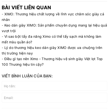
BÀI VIẾT LIÊN QUAN
-
XIMO: Thương hiệu chất lượng về lĩnh vực chăm sóc giày cá
nhân
-
Keo dán giày XIMO: Sản phẩm chuyên dụng mang lại hiệu quả
vượt trội
-
Vì sao bột tẩy đa năng Ximo có thể tẩy sạch mà không làm
mất màu quần áo?
-
Lý do thương hiệu keo dán giày XIMO được ưa chuộng trên
thị trường hiện nay
-
Điều gì tạo nên Ximo - Thương hiệu vệ sinh giày Việt lọt Top
100 Thương hiệu tin cậy?
VIẾT BÌNH LUẬN CỦA BẠN: