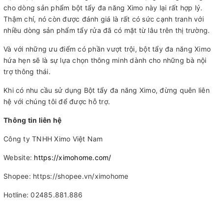
cho dòng sản phẩm bột tẩy đa năng Ximo này lại rất hợp lý.
Thậm chí, nó còn được đánh giá là rất có sức cạnh tranh với
nhiều dòng sản phẩm tẩy rửa đã có mặt từ lâu trên thị trường.
Và với những ưu điểm có phần vượt trội, bột tẩy đa năng Ximo
hứa hẹn sẽ là sự lựa chọn thông minh dành cho những bà nội
trợ thông thái.
Khi có nhu cầu sử dụng Bột tẩy đa năng Ximo, đừng quên liên
hệ với chúng tôi để được hỗ trợ.
Thông tin liên hệ
Công ty TNHH Ximo Việt Nam
Website:
https://ximohome.com/
Shopee: https://shopee.vn/ximohome
Hotline: 02485.881.886