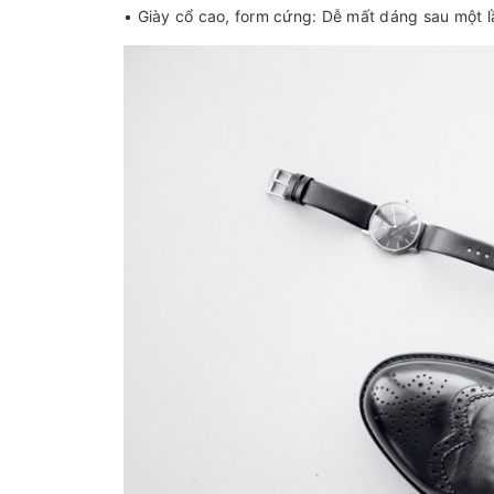
• Giày cổ cao, form cứng: Dễ mất dáng sau một l