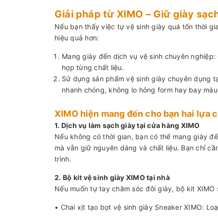
Giải pháp từ XIMO – Giữ giày sạc
Nếu bạn thấy việc tự vệ sinh giày quá tốn thời g
hiệu quả hơn:
Mang giày đến dịch vụ vệ sinh chuyên nghiệp:
hợp từng chất liệu.
Sử dụng sản phẩm vệ sinh giày chuyên dụng tại
nhanh chóng, không lo hỏng form hay bay màu
XIMO hiện mang đến cho bạn hai lựa 
1. Dịch vụ làm sạch giày tại cửa hàng XIMO
Nếu không có thời gian, bạn có thể mang giày đế
mà vẫn giữ nguyên dáng và chất liệu. Bạn chỉ cầ
trình.
2. Bộ kit vệ sinh giày XIMO tại nhà
Nếu muốn tự tay chăm sóc đôi giày, bộ kit XIMO s
• Chai xịt tạo bọt vệ sinh giày Sneaker XIMO: L