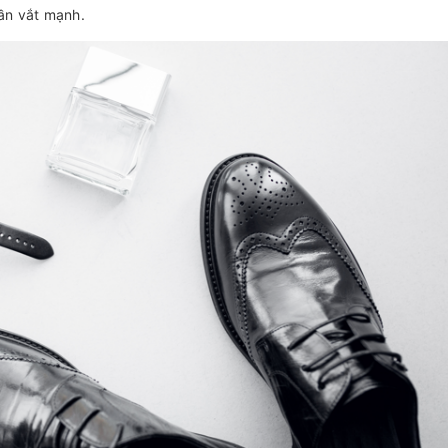
ần vắt mạnh.