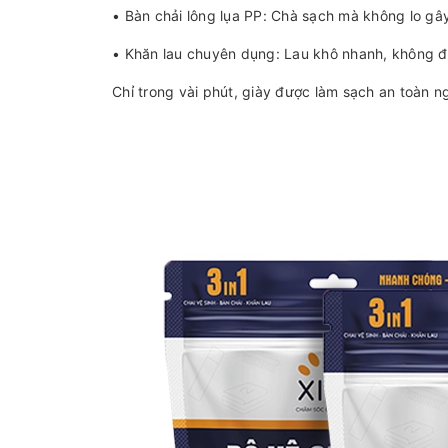
• Bàn chải lông lụa PP: Chà sạch mà không lo gây
• Khăn lau chuyên dụng: Lau khô nhanh, không để
Chỉ trong vài phút, giày được làm sạch an toàn n