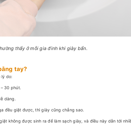
thường thấy ở mỗi gia đình khi giày bẩn.
 bằng tay?
 lý do:
 – 30 phút.
dễ dàng.
ga đều giặt được, thì giày cũng chẳng sao.
giặt không được sinh ra để làm sạch giày, và điều này dẫn tới nhiề