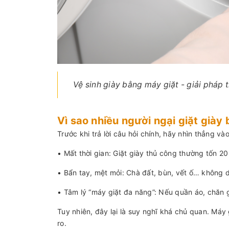
Vệ sinh giày bằng máy giặt - giải pháp 
Vì sao nhiều người ngại giặt giày
Trước khi trả lời câu hỏi chính, hãy nhìn thẳng vào
• Mất thời gian: Giặt giày thủ công thường tốn 20
• Bẩn tay, mệt mỏi: Chà đất, bùn, vết ố… không 
• Tâm lý “máy giặt đa năng”: Nếu quần áo, chăn 
Tuy nhiên, đây lại là suy nghĩ khá chủ quan. Máy 
ro.