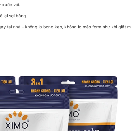
 xước vải.
 lại sợi bông.
gay tại nhà – không lo bong keo, không lo méo form như khi giặt m