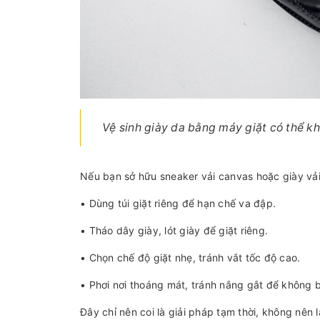
Vệ sinh giày da bằng máy giặt có thể k
Nếu bạn sở hữu sneaker vải canvas hoặc giày vải 
• Dùng túi giặt riêng để hạn chế va đập.
• Tháo dây giày, lót giày để giặt riêng.
• Chọn chế độ giặt nhẹ, tránh vắt tốc độ cao.
• Phơi nơi thoáng mát, tránh nắng gắt để không b
Đây chỉ nên coi là giải pháp tạm thời, không nên 