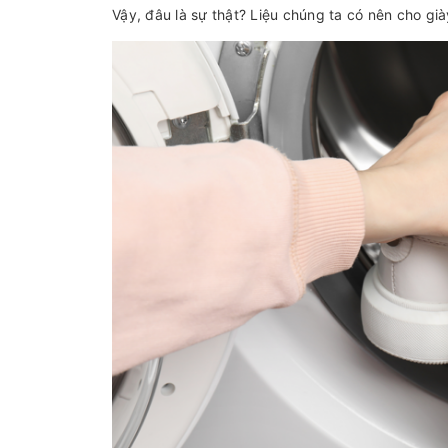
Vậy, đâu là sự thật? Liệu chúng ta có nên cho gi