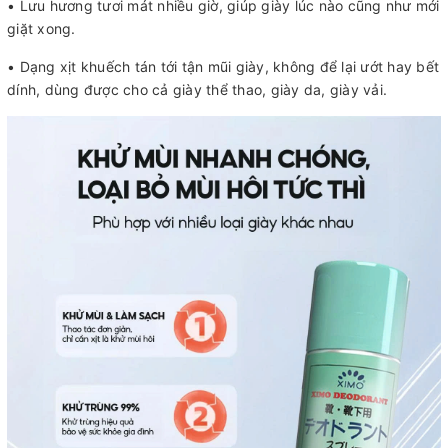
• Lưu hương tươi mát nhiều giờ, giúp giày lúc nào cũng như mới
giặt xong.
• Dạng xịt khuếch tán tới tận mũi giày, không để lại ướt hay bết
dính, dùng được cho cả giày thể thao, giày da, giày vải.