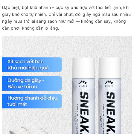
Đặc biệt, bọt khô nhanh – cực kỳ phù hợp với thời tiết lạnh, khi
giày khó khô tự nhiên. Chỉ vài phút, đôi giày ngả màu sau nhiều
ngày mưa trở lại sáng sạch như mới — không cần sấy, không
cần phơi, không cần lo lắng.