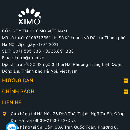
CÔNG TY TNHH XIMO VIỆT NAM
Mã số thuế: 0109713351 do Sở Kế hoạch và Đầu tư Thành phố
Hà Nội cấp ngày 21/07/2021.
SĐT: 0971.595.333 - 0938.891.333
Email: hotro@ximo.vn
Địa chỉ trụ sở: Số 42 ngõ 3 Thái Hà, Phường Trung Liệt, Quận
Đống Đa, Thành phố Hà Nội, Việt Nam.
HƯỚNG DẪN
CHÍNH SÁCH
LIÊN HỆ
Cửa hàng tại Hà Nội: 78 Phố Thái Thịnh, Ngã Tư Sở, Đống
Đa, Hà Nội (8h30-21h30 T2-CN).
Cửa hàng tại Sài Gòn: 90A Trần Quốc Toản, Phường 8,