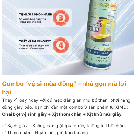
Combo “vệ sĩ mùa đông” – nhỏ gọn mà lợi
hại
Thay vì loay hoay với đủ mẹo dân gian như bỏ than, phơi nắng,
dùng giấy báo, bạn chỉ cần một combo 3 sản phẩm từ XIMO:
Chai bọt vệ sinh giày + Xịt thơm chân + Xịt khử mùi giày.
✅ Sạch giày – Không cần giặt qua nước, không lo khô chậm
✅ Thơm chân – Ngăn mùi, giữ khô thoáng