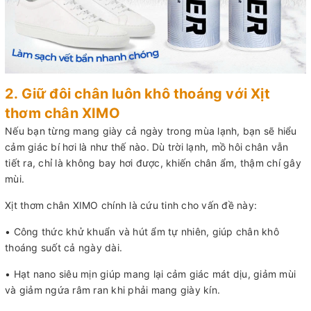
2. Giữ đôi chân luôn khô thoáng với Xịt
thơm chân XIMO
Nếu bạn từng mang giày cả ngày trong mùa lạnh, bạn sẽ hiểu
cảm giác bí hơi là như thế nào. Dù trời lạnh, mồ hôi chân vẫn
tiết ra, chỉ là không bay hơi được, khiến chân ẩm, thậm chí gây
mùi.
Xịt thơm chân XIMO chính là cứu tinh cho vấn đề này:
• Công thức khử khuẩn và hút ẩm tự nhiên, giúp chân khô
thoáng suốt cả ngày dài.
• Hạt nano siêu mịn giúp mang lại cảm giác mát dịu, giảm mùi
và giảm ngứa râm ran khi phải mang giày kín.