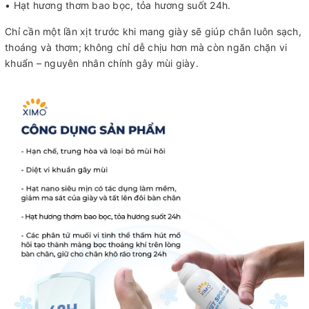
• Hạt hương thơm bao bọc, tỏa hương suốt 24h.
Chỉ cần một lần xịt trước khi mang giày sẽ giúp chân luôn sạch,
thoáng và thơm; không chỉ dễ chịu hơn mà còn ngăn chặn vi
khuẩn – nguyên nhân chính gây mùi giày.