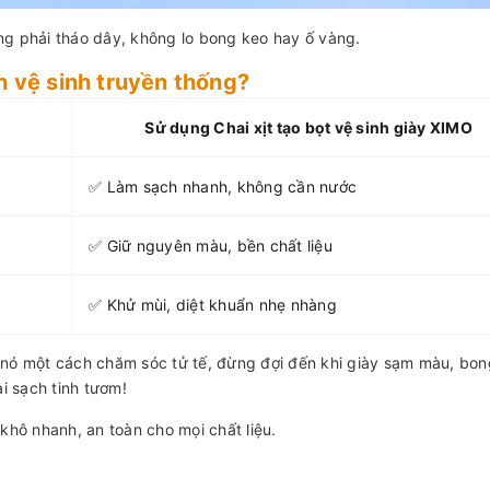
ng phải tháo dây, không lo bong keo hay ố vàng.
h vệ sinh truyền thống?
Sử dụng Chai xịt tạo bọt vệ sinh giày XIMO
✅ Làm sạch nhanh, không cần nước
✅ Giữ nguyên màu, bền chất liệu
✅ Khử mùi, diệt khuẩn nhẹ nhàng
 nó một cách chăm sóc tử tế, đừng đợi đến khi giày sạm màu, bo
lại sạch tinh tươm!
 khô nhanh, an toàn cho mọi chất liệu.