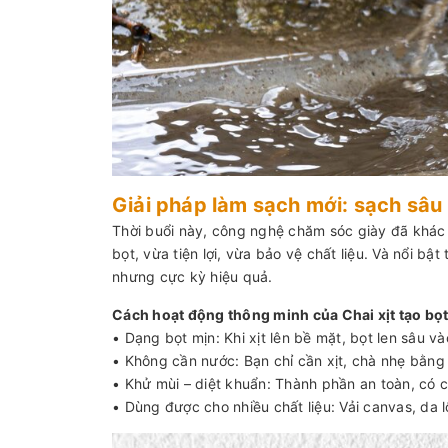
Giải pháp làm sạch mới: sạch sâu
Thời buổi này, công nghệ chăm sóc giày đã khác
bọt, vừa tiện lợi, vừa bảo vệ chất liệu. Và nổi bậ
nhưng cực kỳ hiệu quả.
Cách hoạt động thông minh của Chai xịt tạo bọt
• Dạng bọt mịn: Khi xịt lên bề mặt, bọt len sâu và
• Không cần nước: Bạn chỉ cần xịt, chà nhẹ bằng 
• Khử mùi – diệt khuẩn: Thành phần an toàn, có 
• Dùng được cho nhiều chất liệu: Vải canvas, da lộ