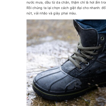
nước mưa, dầu từ da chân, thậm chí là hơi ẩm tr
Rồi chúng ta lại chọn cách giặt đại cho nhanh: đ
nứt, vải nhão và giày phai màu.