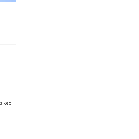
ng keo