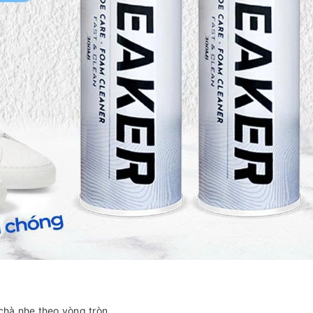
chà nhẹ theo vòng tròn.