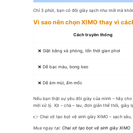
Chỉ 3 phút, bạn có đôi giày sạch như mới mà khô
Vì sao nên chọn XIMO thay vì các
Cách truyền thống
❌ Giặt bằng xà phòng, tốn thời gian phơi
❌ Dễ bạc màu, bong keo
❌ Dễ ám mùi, ẩm mốc
Nếu bạn thật sự yêu đôi giày của mình – hãy cho
mới xử lý. Xịt – chà – lau, đơn giản thế thôi, giày 
👉 Chai xịt tạo bọt vệ sinh giày XIMO – sạch sâu,
Mua ngay tại:
Chai xịt tạo bọt vệ sinh giày XIMO