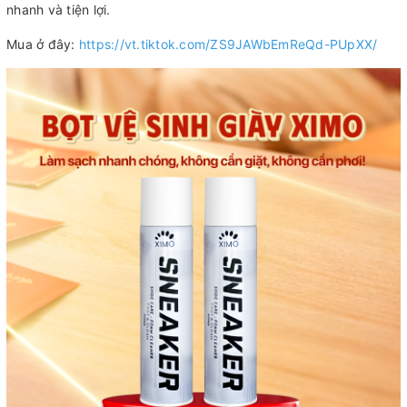
nhanh và tiện lợi.
Mua ở đây:
https://vt.tiktok.com/ZS9JAWbEmReQd-PUpXX/