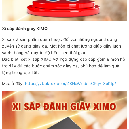
Xi sáp đánh giày XIMO
Xi sáp là sản phẩm quen thuộc đối với những người thường
xuyên sử dụng giày da. Một hộp xi chất lượng giúp giày luôn
sạch, bóng và duy trì độ bền theo thời gian.
Đặc biệt, set xi sáp XIMO với hộp đựng cao cấp gồm 8 món hỗ
trợ đầy đủ các bước chăm sóc giày da, phù hợp để làm quà
tặng trong dịp Tết.
Mua ở đây:
https://vt.tiktok.com/ZSHoWrnbmCRqv-XeKIp/