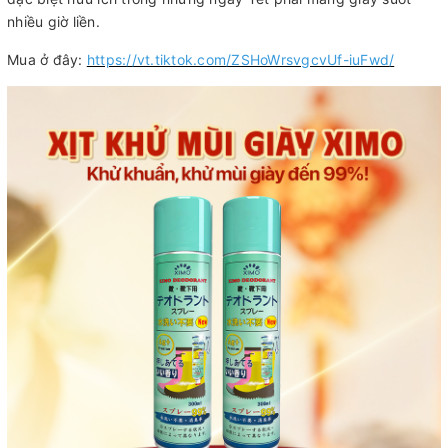
nhiều giờ liền.
Mua ở đây:
https://vt.tiktok.com/ZSHoWrsvgcvUf-iuFwd/