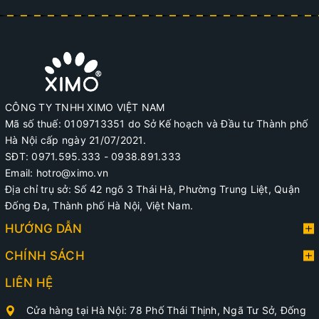
CÔNG TY TNHH XIMO VIỆT NAM
Mã số thuế: 0109713351 do Sở Kế hoạch và Đầu tư Thành phố
Hà Nội cấp ngày 21/07/2021.
SĐT: 0971.595.333 - 0938.891.333
Email: hotro@ximo.vn
Địa chỉ trụ sở: Số 42 ngõ 3 Thái Hà, Phường Trung Liệt, Quận
Đống Đa, Thành phố Hà Nội, Việt Nam.
HƯỚNG DẪN
CHÍNH SÁCH
LIÊN HỆ
Cửa hàng tại Hà Nội: 78 Phố Thái Thịnh, Ngã Tư Sở, Đống