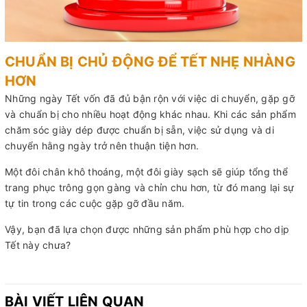
CHUẨN BỊ CHỦ ĐỘNG ĐỂ TẾT NHẸ NHÀNG
HƠN
Những ngày Tết vốn đã đủ bận rộn với việc di chuyển, gặp gỡ
và chuẩn bị cho nhiều hoạt động khác nhau. Khi các sản phẩm
chăm sóc giày dép được chuẩn bị sẵn, việc sử dụng và di
chuyển hằng ngày trở nên thuận tiện hơn.
Một đôi chân khô thoáng, một đôi giày sạch sẽ giúp tổng thể
trang phục trông gọn gàng và chỉn chu hơn, từ đó mang lại sự
tự tin trong các cuộc gặp gỡ đầu năm.
Vậy, bạn đã lựa chọn được những sản phẩm phù hợp cho dịp
Tết này chưa?
BÀI VIẾT LIÊN QUAN