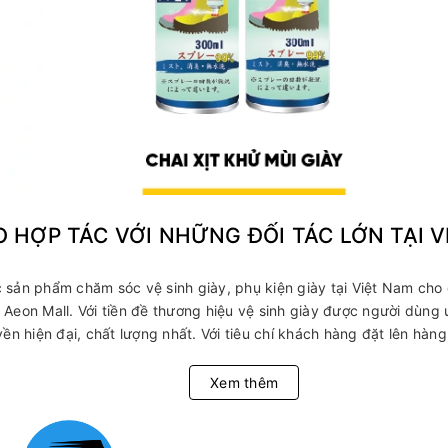
O HỢP TÁC VỚI NHỮNG ĐỐI TÁC LỚN TẠI 
sản phẩm chăm sóc vệ sinh giày, phụ kiện giày tại Việt Nam cho 
Aeon Mall. Với tiền đề thương hiệu vệ sinh giày được người dùng
ền hiện đại, chất lượng nhất. Với tiêu chí khách hàng đặt lên hàng
Xem thêm