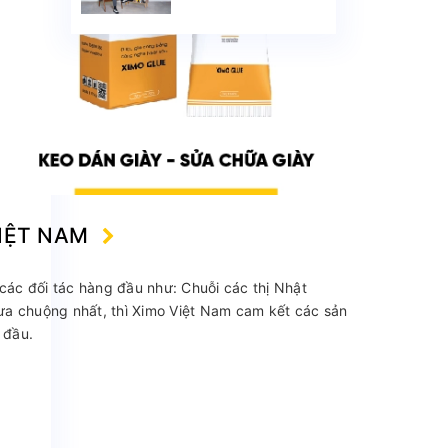
trở thành sản phẩm
được yêu thích trên
Shopee
VIỆT NAM
các đối tác hàng đầu như: Chuỗi các thị Nhật
 ưa chuộng nhất, thì Ximo Việt Nam cam kết các sản
 đầu.