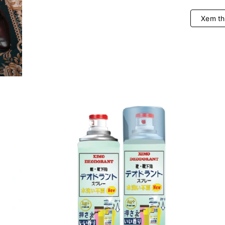
Xem t