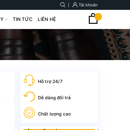
Tài khoản
ÀY
TIN TỨC
LIÊN HỆ
Hỗ trợ 24/7
Dễ dàng đổi trả
Chất lượng cao