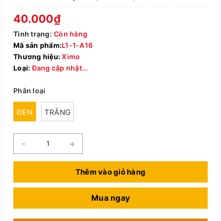
40.000₫
Tình trạng:
Còn hàng
Mã sản phẩm:
L1-1-A16
Thương hiệu:
Ximo
Loại:
Đang cập nhật...
Phân loại
ĐEN
TRẮNG
-
+
Thêm vào giỏ hàng
Mua ngay