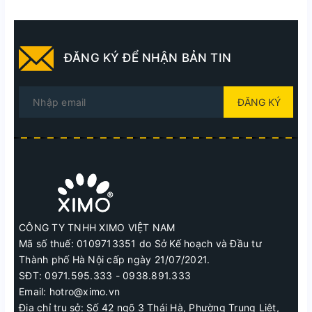
ĐĂNG KÝ ĐỂ NHẬN BẢN TIN
ĐĂNG KÝ
CÔNG TY TNHH XIMO VIỆT NAM
Mã số thuế: 0109713351 do Sở Kế hoạch và Đầu tư
Thành phố Hà Nội cấp ngày 21/07/2021.
SĐT: 0971.595.333 - 0938.891.333
Email: hotro@ximo.vn
Địa chỉ trụ sở: Số 42 ngõ 3 Thái Hà, Phường Trung Liệt,