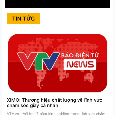
TIN TỨC
XIMO: Thương hiệu chất lượng về lĩnh vực
chăm sóc giày cá nhân
VTV.vn - Với hơn 7 năm kinh nghiệm trong lĩnh vực chăm