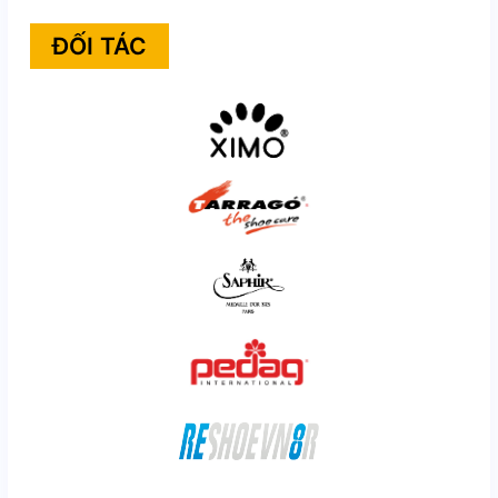
ĐỐI TÁC