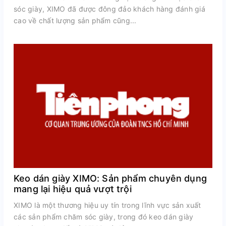
sóc giày, XIMO đã được đông đảo khách hàng đánh giá
cao về chất lượng sản phẩm cũng...
Keo dán giày XIMO: Sản phẩm chuyên dụng
mang lại hiệu quả vượt trội
XIMO là một thương hiệu uy tín trong lĩnh vực sản xuất
các sản phẩm chăm sóc giày, trong đó keo dán giày