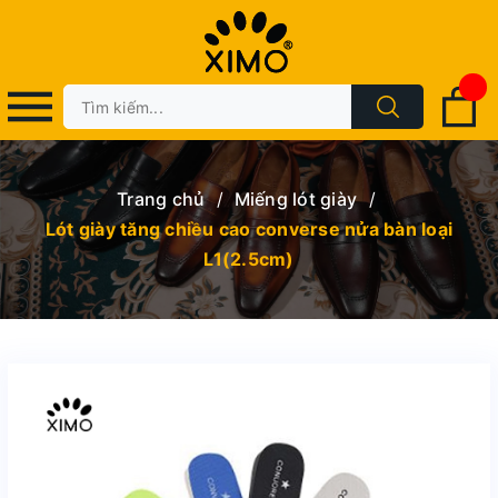
Trang chủ
/
Miếng lót giày
/
Lót giày tăng chiều cao converse nửa bàn loại
L1(2.5cm)