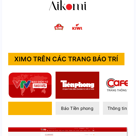
XIMO TRÊN CÁC TRANG BÁO TRÍ
Báo điện tử VTV
Báo Tiền phong
Thông tin Caf