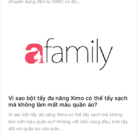
chuyên dụng đến từ XIMO có đủ...
Vì sao bột tẩy đa năng Ximo có thể tẩy sạch
mà không làm mất màu quần áo?
Vì sao bột tẩy đa năng Ximo có thể tẩy sạch mà không
làm mất màu quần áo? Những vết bẩn cứng đầu, khó tẩy
đối với quần áo vẫn luôn...