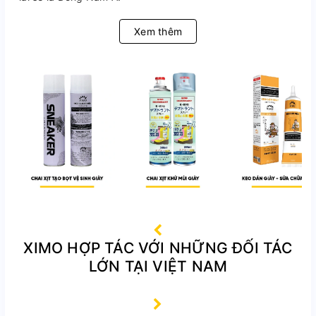
Xem thêm
XIMO HỢP TÁC VỚI NHỮNG ĐỐI TÁC
LỚN TẠI VIỆT NAM