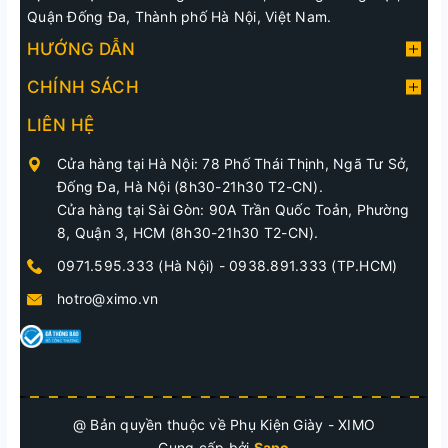
Quận Đống Đa, Thành phố Hà Nội, Việt Nam.
HƯỚNG DẪN
CHÍNH SÁCH
LIÊN HỆ
Cửa hàng tại Hà Nội: 78 Phố Thái Thịnh, Ngã Tư Sở,
Đống Đa, Hà Nội (8h30-21h30 T2-CN).
Cửa hàng tại Sài Gòn: 90A Trần Quốc Toản, Phường
8, Quận 3, HCM (8h30-21h30 T2-CN).
0971.595.333 (Hà Nội)
-
0938.891.333 (TP.HCM)
hotro@ximo.vn
@ Bản quyền thuộc về Phụ Kiện Giày - XIMO
Cung cấp bởi
Sapo