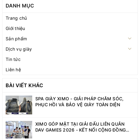
DANH MỤC
Trang chủ
Giới thiệu
Sản phẩm
Dịch vụ giày
Tin tức
Liên hệ
BÀI VIẾT KHÁC
SPA GIÀY XIMO - GIẢI PHÁP CHĂM SÓC,
PHỤC HỒI VÀ BẢO VỆ GIÀY TOÀN DIỆN
XIMO GÓP MẶT TẠI GIẢI ĐẤU LIÊN QUÂN
DAV GAMES 2026 - KẾT NỐI CỘNG ĐỒNG
SINH VIÊN NĂNG ĐỘNG