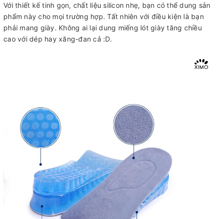
Với thiết kế tinh gọn, chất liệu silicon nhẹ, bạn có thể dung sản
phẩm này cho mọi trường hợp. Tất nhiên với điều kiện là bạn
phải mang giày. Không ai lại dung miếng lót giày tăng chiều
cao với dép hay xăng-đan cả :D.