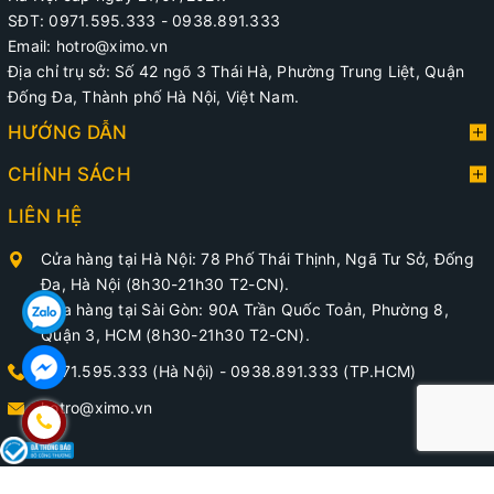
SĐT: 0971.595.333 - 0938.891.333
Email: hotro@ximo.vn
Địa chỉ trụ sở: Số 42 ngõ 3 Thái Hà, Phường Trung Liệt, Quận
Đống Đa, Thành phố Hà Nội, Việt Nam.
HƯỚNG DẪN
CHÍNH SÁCH
LIÊN HỆ
Cửa hàng tại Hà Nội: 78 Phố Thái Thịnh, Ngã Tư Sở, Đống
Đa, Hà Nội (8h30-21h30 T2-CN).
Cửa hàng tại Sài Gòn: 90A Trần Quốc Toản, Phường 8,
Quận 3, HCM (8h30-21h30 T2-CN).
0971.595.333 (Hà Nội)
-
0938.891.333 (TP.HCM)
hotro@ximo.vn