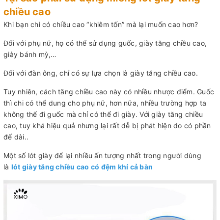
chiều cao
Khi bạn chi có chiều cao “khiêm tốn” mà lại muốn cao hơn?
Đối với phụ nữ, họ có thể sử dụng guốc, giày tăng chiều cao,
giày bánh mỳ,…
Đối với đàn ông, chỉ có sự lựa chọn là giày tăng chiều cao.
Tuy nhiên, cách tăng chiều cao này có nhiều nhược điểm. Guốc
thì chi có thể dung cho phụ nữ, hơn nữa, nhiều trường hợp ta
không thể đi guốc mà chỉ có thể đi giày. Với giày tăng chiều
cao, tuy khá hiệu quả nhưng lại rất dễ bị phát hiện do có phần
đế dài..
Một số lót giày để lại nhiều ấn tượng nhất trong người dùng
là
lót giày tăng chiều cao có đệm khí cả bàn