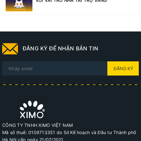
VỚI VAI TRÒ NHÀ TÀI TRỢ VÀNG
ĐĂNG KÝ ĐỂ NHẬN BẢN TIN
ĐĂNG KÝ
CÔNG TY TNHH XIMO VIỆT NAM
Mã số thuế: 0109713351 do Sở Kế hoạch và Đầu tư Thành phố
Hà Nội cấp ngày 21/07/2021.