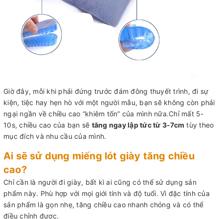
Giờ đây, mỗi khi phải đứng trước đám đông thuyết trình, đi sự
kiện, tiệc hay hẹn hò với một người mẫu, bạn sẽ không còn phải
ngại ngần về chiều cao “khiêm tốn” của mình nữa.Chỉ mất 5-
10s, chiều cao của bạn sẽ
tăng ngay lập tức từ 3-7cm
tùy theo
mục đích và nhu cầu của mình.
Ai sẽ sử dụng miếng lót giày tăng chiều
cao?
Chỉ cần là người đi giày, bất kì ai cũng có thể sử dụng sản
phẩm này. Phù hợp với mọi giới tính và độ tuổi. Vì đặc tính của
sản phẩm là gọn nhẹ, tăng chiều cao nhanh chóng và có thể
điều chỉnh được.