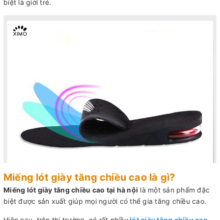
biệt là giới trẻ.
Miếng lót giày tăng chiều cao là gì?
Miếng lót giày tăng chiều cao tại hà nội
là một sản phẩm đặc
biệt được sản xuất giúp mọi người có thể gia tăng chiều cao.
Hiện nay, trên thị trường, có rất nhiều
lót giày tăng chiều cao
.