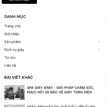
DANH MỤC
Trang chủ
Giới thiệu
Sản phẩm
Dịch vụ giày
Tin tức
Liên hệ
BÀI VIẾT KHÁC
SPA GIÀY XIMO - GIẢI PHÁP CHĂM SÓC,
PHỤC HỒI VÀ BẢO VỆ GIÀY TOÀN DIỆN
XIMO GÓP MẶT TẠI GIẢI ĐẤU LIÊN QUÂN