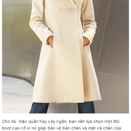
Cho dù mặc quần hay váy ngắn, bạn nên lựa chọn một đôi
boot cao cổ vì nó giúp bảo vệ bàn chân và mắt cá chân của