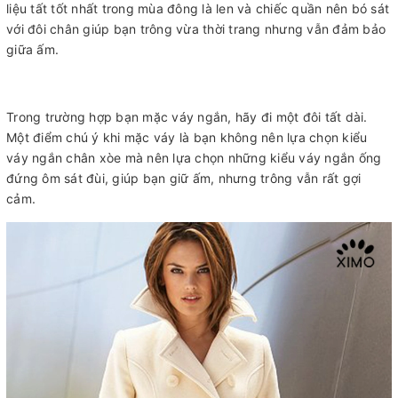
liệu tất tốt nhất trong mùa đông là len và chiếc quần nên bó sát
với đôi chân giúp bạn trông vừa thời trang nhưng vẫn đảm bảo
giữa ấm.
Trong trường hợp bạn mặc váy ngắn, hãy đi một đôi tất dài.
Một điểm chú ý khi mặc váy là bạn không nên lựa chọn kiểu
váy ngắn chân xòe mà nên lựa chọn những kiểu váy ngắn ống
đứng ôm sát đùi, giúp bạn giữ ấm, nhưng trông vẫn rất gợi
cảm.