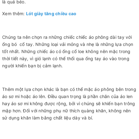
là quá béo.
Xem thêm:
Lót giày tăng chiều cao
Chúng ta nên chọn ra những chiếc chiếc áo phông dài tay với
ống bó cổ tay. Những loại vải mỏng và nhẹ là những lựa chọn
tốt nhất. Những chiếc áo có ống cổ loe không nên mặc trong
thời tiết này, vì gió lạnh có thể thổi qua ống tay áo vào trong
người khiến bạn bị cảm lạnh.
Thêm một lựa chọn khác là bạn có thể mặc áo phông bên trong
áo sơ mi hoặc áo lên. Điều quan trọng là phần chân của áo len
hay áo sơ mi không được rộng, bởi vì chúng sẽ khiến bạn trông
mập hơn. Đối với những phụ nữ thích quàng khăn, không nên
sử dụng khăn làm bằng chất liệu dày và bí.