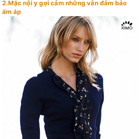
2.Mặc nội y gợi cảm những vẫn đảm bảo
ấm áp