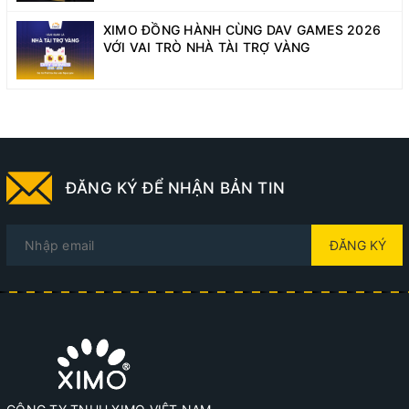
XIMO ĐỒNG HÀNH CÙNG DAV GAMES 2026
VỚI VAI TRÒ NHÀ TÀI TRỢ VÀNG
ĐĂNG KÝ ĐỂ NHẬN BẢN TIN
ĐĂNG KÝ