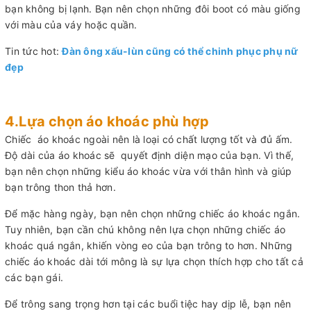
bạn không bị lạnh. Bạn nên chọn những đôi boot có màu giống
với màu của váy hoặc quần.
Tin tức hot:
Đàn ông xấu-lùn cũng có thể chinh phục phụ nữ
đẹp
4.Lựa chọn áo khoác phù hợp
Chiếc áo khoác ngoài nên là loại có chất lượng tốt và đủ ấm.
Độ dài của áo khoác sẽ quyết định diện mạo của bạn. Vì thế,
bạn nên chọn những kiểu áo khoác vừa với thân hình và giúp
bạn trông thon thả hơn.
Để mặc hàng ngày, bạn nên chọn những chiếc áo khoác ngắn.
Tuy nhiên, bạn cần chú không nên lựa chọn những chiếc áo
khoác quá ngắn, khiến vòng eo của bạn trông to hơn. Những
chiếc áo khoác dài tới mông là sự lựa chọn thích hợp cho tất cả
các bạn gái.
Để trông sang trọng hơn tại các buổi tiệc hay dịp lễ, bạn nên