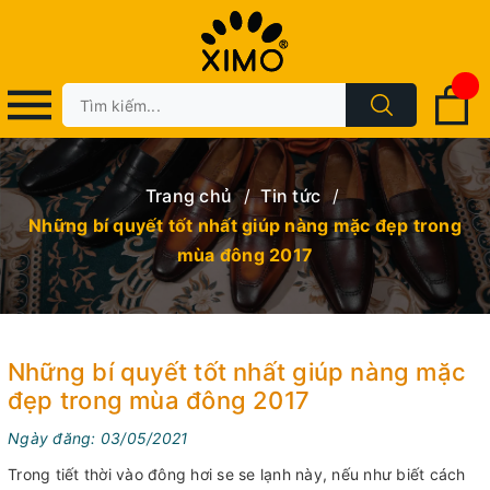
Trang chủ
/
Tin tức
/
Những bí quyết tốt nhất giúp nàng mặc đẹp trong
mùa đông 2017
Những bí quyết tốt nhất giúp nàng mặc
đẹp trong mùa đông 2017
Ngày đăng: 03/05/2021
Trong tiết thời vào đông hơi se se lạnh này, nếu như biết cách