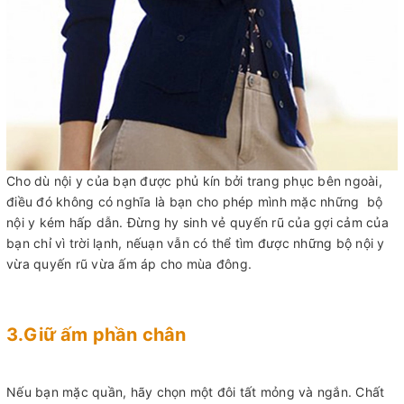
Cho dù nội y của bạn được phủ kín bởi trang phục bên ngoài,
điều đó không có nghĩa là bạn cho phép mình mặc những bộ
nội y kém hấp dẫn. Đừng hy sinh vẻ quyến rũ của gợi cảm của
bạn chỉ vì trời lạnh, nếuạn vẫn có thể tìm được những bộ nội y
vừa quyến rũ vừa ấm áp cho mùa đông.
3.Giữ ấm phần chân
Nếu bạn mặc quần, hãy chọn một đôi tất mỏng và ngắn. Chất