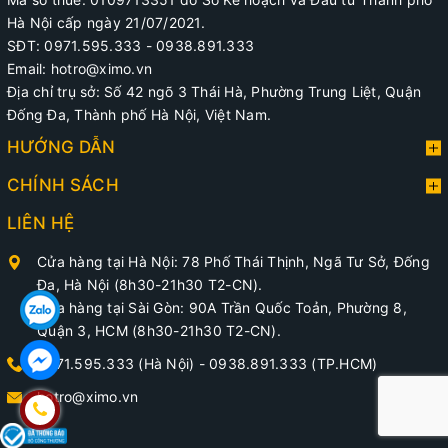
Hà Nội cấp ngày 21/07/2021.
SĐT: 0971.595.333 - 0938.891.333
Email: hotro@ximo.vn
Địa chỉ trụ sở: Số 42 ngõ 3 Thái Hà, Phường Trung Liệt, Quận
Đống Đa, Thành phố Hà Nội, Việt Nam.
HƯỚNG DẪN
CHÍNH SÁCH
LIÊN HỆ
Cửa hàng tại Hà Nội: 78 Phố Thái Thịnh, Ngã Tư Sở, Đống
Đa, Hà Nội (8h30-21h30 T2-CN).
Cửa hàng tại Sài Gòn: 90A Trần Quốc Toản, Phường 8,
Quận 3, HCM (8h30-21h30 T2-CN).
0971.595.333 (Hà Nội)
-
0938.891.333 (TP.HCM)
hotro@ximo.vn