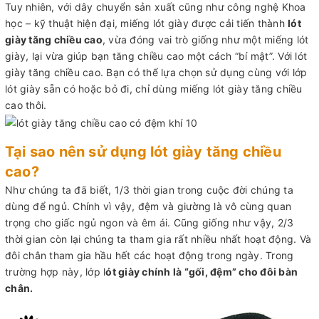
Tuy nhiên, với dây chuyển sản xuất cũng như công nghệ Khoa
học – kỹ thuật hiện đại, miếng lót giày được cải tiến thành
lót
giày tăng chiều cao
, vừa đóng vai trò giống như một miếng lót
giày, lại vừa giúp bạn tăng chiều cao một cách “bí mật”. Với lót
giày tăng chiều cao. Bạn có thể lựa chọn sử dụng cùng với lớp
lót giày sẵn có hoặc bỏ đi, chỉ dùng miếng lót giày tăng chiều
cao thôi.
Tại sao nên sử dụng lót giày tăng chiều
cao?
Như chúng ta đã biết, 1/3 thời gian trong cuộc đời chúng ta
dùng để ngủ. Chính vì vậy, đệm và giường là vô cùng quan
trọng cho giấc ngủ ngon và êm ái. Cũng giống như vậy, 2/3
thời gian còn lại chúng ta tham gia rất nhiều nhất hoạt động. Và
đôi chân tham gia hầu hết các hoạt động trong ngày. Trong
trường hợp này, lớp l
ót giày chính là “gối, đệm” cho đôi bàn
chân.