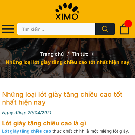
Trang chủ
/
Tin tức
/
Những loại lót giày tăng chiều cao tốt nhất hiện nay
Những loại lót giày tăng chiều cao tốt
nhất hiện nay
Ngày đăng: 29/04/2021
Lót giày tăng chiều cao là gì
Lót giày tăng chiều cao
thực chất chính là một miếng lót giày.