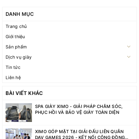
DANH MỤC
Trang chủ
Giới thiệu
Sản phẩm
Dịch vụ giày
Tin tức
Liên hệ
BÀI VIẾT KHÁC
SPA GIÀY XIMO - GIẢI PHÁP CHĂM SÓC,
PHỤC HỒI VÀ BẢO VỆ GIÀY TOÀN DIỆN
XIMO GÓP MẶT TẠI GIẢI ĐẤU LIÊN QUÂN
DAV GAMES 2026 - KẾT NỐI CỘNG ĐỒNG