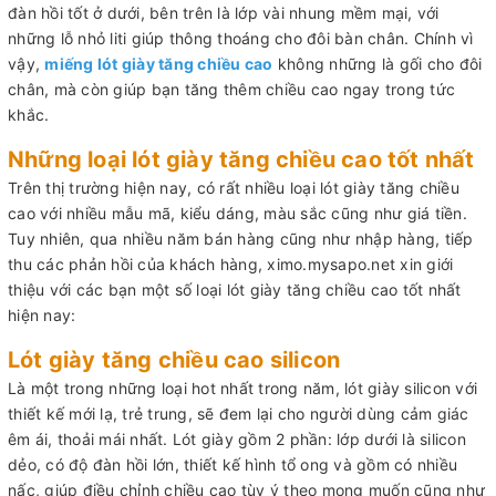
đàn hồi tốt ở dưới, bên trên là lớp vài nhung mềm mại, với
những lỗ nhỏ liti giúp thông thoáng cho đôi bàn chân. Chính vì
vậy,
miếng lót giày tăng chiều cao
không những là gối cho đôi
chân, mà còn giúp bạn tăng thêm chiều cao ngay trong tức
khắc.
Những loại lót giày tăng chiều cao tốt nhất
Trên thị trường hiện nay, có rất nhiều loại lót giày tăng chiều
cao với nhiều mẫu mã, kiểu dáng, màu sắc cũng như giá tiền.
Tuy nhiên, qua nhiều năm bán hàng cũng như nhập hàng, tiếp
thu các phản hồi của khách hàng, ximo.mysapo.net xin giới
thiệu với các bạn một số loại lót giày tăng chiều cao tốt nhất
hiện nay:
Lót giày tăng chiều cao silicon
Là một trong những loại hot nhất trong năm, lót giày silicon với
thiết kế mới lạ, trẻ trung, sẽ đem lại cho người dùng cảm giác
êm ái, thoải mái nhất. Lót giày gồm 2 phần: lớp dưới là silicon
dẻo, có độ đàn hồi lớn, thiết kế hình tổ ong và gồm có nhiều
nấc, giúp điều chỉnh chiều cao tùy ý theo mong muốn cũng như