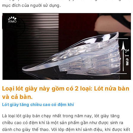
mục đích của người sử dụng.
Loại lót giày này gồm có 2 loại: Lót nửa bàn
và cả bàn.
Lót giày tăng chiều cao có đệm khí
Là loại lót giày bán chạy nhất trong năm nay, lót giày tăng
chiều cao có đệm khí là một sản phẩm gần như được sinh ra
dành cho giày thể thao. Với lớp đệm khí sành điệu, khi được kết