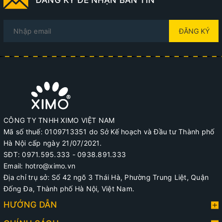
ĐĂNG KÝ
CÔNG TY TNHH XIMO VIỆT NAM
Mã số thuế: 0109713351 do Sở Kế hoạch và Đầu tư Thành phố
Hà Nội cấp ngày 21/07/2021.
SĐT: 0971.595.333 - 0938.891.333
Email: hotro@ximo.vn
Địa chỉ trụ sở: Số 42 ngõ 3 Thái Hà, Phường Trung Liệt, Quận
Đống Đa, Thành phố Hà Nội, Việt Nam.
HƯỚNG DẪN