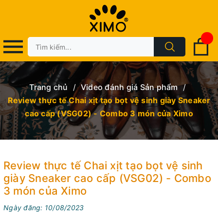
Trang chủ
/
Video đánh giá Sản phẩm
/
Review thực tế Chai xịt tạo bọt vệ sinh giày Sneaker
cao cấp (VSG02) - Combo 3 món của Ximo
Review thực tế Chai xịt tạo bọt vệ sinh
giày Sneaker cao cấp (VSG02) - Combo
3 món của Ximo
Ngày đăng: 10/08/2023