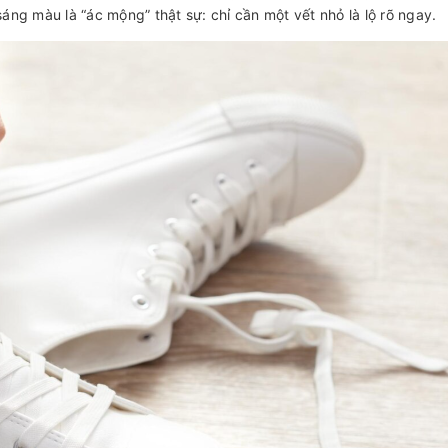
áng màu là “ác mộng” thật sự: chỉ cần một vết nhỏ là lộ rõ ngay.