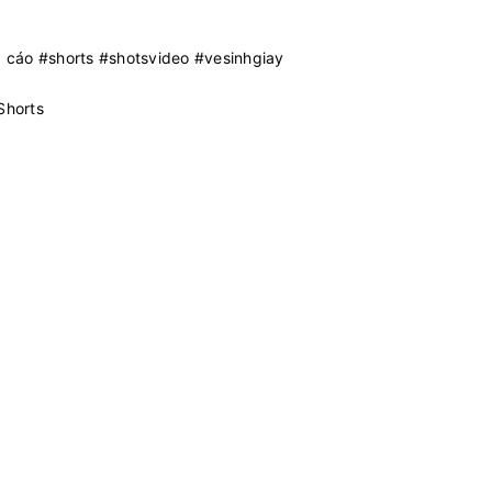
 cáo #shorts #shotsvideo #vesinhgiay
Shorts