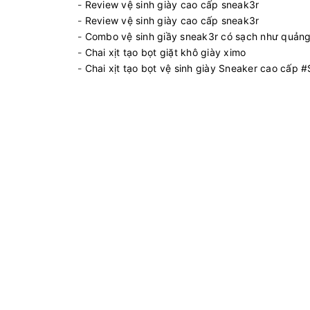
-
Review vệ sinh giày cao cấp sneak3r
-
Review vệ sinh giày cao cấp sneak3r
-
Combo vệ sinh giầy sneak3r có sạch như quảng
-
Chai xịt tạo bọt giặt khô giày ximo
-
Chai xịt tạo bọt vệ sinh giày Sneaker cao cấp #