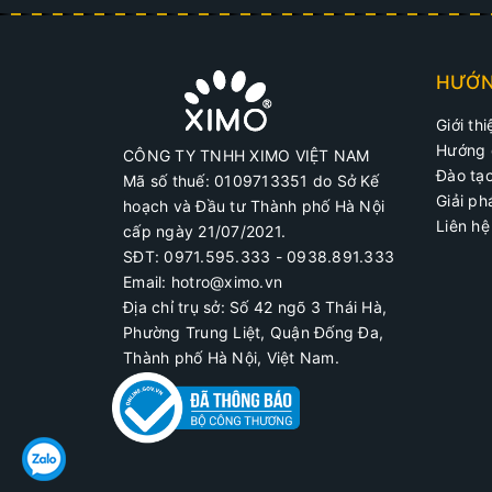
HƯỚN
Giới thi
Hướng 
CÔNG TY TNHH XIMO VIỆT NAM
Đào tạ
Mã số thuế: 0109713351 do Sở Kế
Giải p
hoạch và Đầu tư Thành phố Hà Nội
Liên hệ
cấp ngày 21/07/2021.
SĐT: 0971.595.333 - 0938.891.333
Email: hotro@ximo.vn
Địa chỉ trụ sở: Số 42 ngõ 3 Thái Hà,
Phường Trung Liệt, Quận Đống Đa,
Thành phố Hà Nội, Việt Nam.