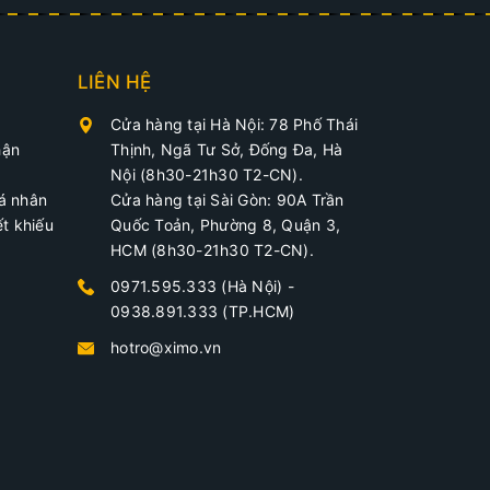
LIÊN HỆ
Cửa hàng tại Hà Nội: 78 Phố Thái
hận
Thịnh, Ngã Tư Sở, Đống Đa, Hà
Nội (8h30-21h30 T2-CN).
cá nhân
Cửa hàng tại Sài Gòn: 90A Trần
ết khiếu
Quốc Toản, Phường 8, Quận 3,
HCM (8h30-21h30 T2-CN).
0971.595.333 (Hà Nội)
-
0938.891.333 (TP.HCM)
hotro@ximo.vn