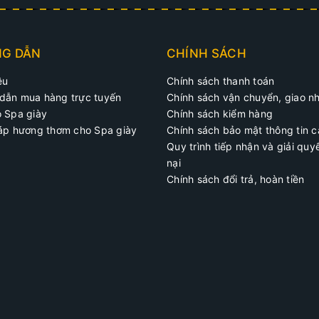
G DẪN
CHÍNH SÁCH
ệu
Chính sách thanh toán
dẫn mua hàng trực tuyến
Chính sách vận chuyển, giao n
o Spa giày
Chính sách kiểm hàng
háp hương thơm cho Spa giày
Chính sách bảo mật thông tin 
Quy trình tiếp nhận và giải quy
nại
Chính sách đổi trả, hoàn tiền