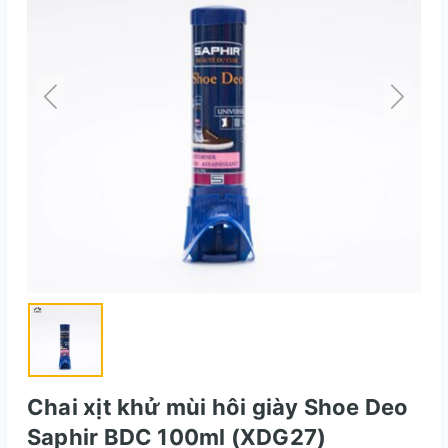
Chai xịt khử mùi hôi giày Shoe Deo
Saphir BDC 100ml (XDG27)