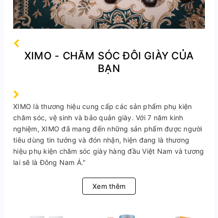
XIMO - CHĂM SÓC ĐÔI GIÀY CỦA
BẠN
XIMO là thương hiệu cung cấp các sản phẩm phụ kiện
chăm sóc, vệ sinh và bảo quản giày. Với 7 năm kinh
nghiệm, XIMO đã mang đến những sản phẩm được người
tiêu dùng tin tưởng và đón nhận, hiện đang là thương
hiệu phụ kiện chăm sóc giày hàng đầu Việt Nam và tương
lai sẽ là Đông Nam Á."
Xem thêm