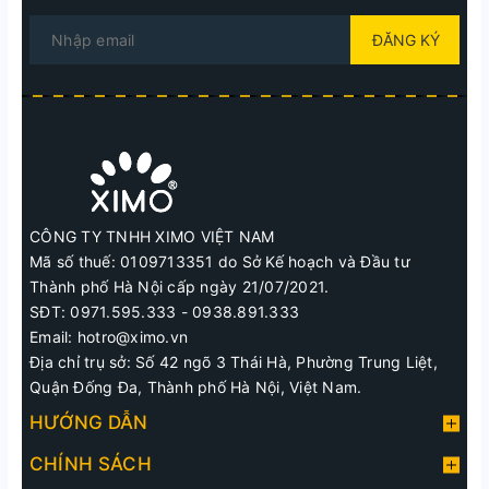
ĐĂNG KÝ
CÔNG TY TNHH XIMO VIỆT NAM
Mã số thuế: 0109713351 do Sở Kế hoạch và Đầu tư
Thành phố Hà Nội cấp ngày 21/07/2021.
SĐT: 0971.595.333 - 0938.891.333
Email: hotro@ximo.vn
Địa chỉ trụ sở: Số 42 ngõ 3 Thái Hà, Phường Trung Liệt,
Quận Đống Đa, Thành phố Hà Nội, Việt Nam.
HƯỚNG DẪN
CHÍNH SÁCH