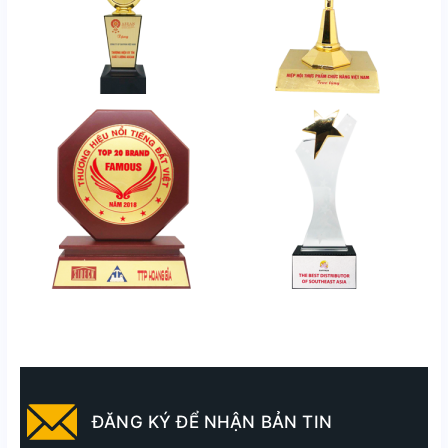
ĐĂNG KÝ ĐỂ NHẬN BẢN TIN