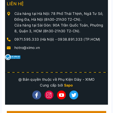
LIÊN HỆ
Cửa hàng tại Hà Nội: 78 Phố Thái Thịnh, Ngã Tư Sở,
Đống Đa, Hà Nội (8h30-21h30 T2-CN).
Cửa hàng tại Sài Gòn: 90A Trần Quốc Toản, Phường
8, Quận 3, HCM (8h30-21h30 T2-CN).
0971.595.333 (Hà Nội)
-
0938.891.333 (TP.HCM)
hotro@ximo.vn
@ Bản quyền thuộc về Phụ Kiện Giày - XIMO
Cung cấp bởi
Sapo