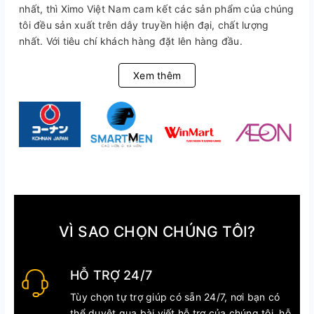
nhất, thì Ximo Việt Nam cam kết các sản phẩm của chúng
tôi đều sản xuất trên dây truyền hiện đại, chất lượng
nhất. Với tiêu chí khách hàng đặt lên hàng đầu.
Xem thêm
VÌ SAO CHỌN CHÚNG TÔI?
HỖ TRỢ 24/7
Tùy chọn tự trợ giúp có sẵn 24/7, nơi bạn có
thể duyệt qua bài viết hỗ trợ của chúng tôi, hỗ