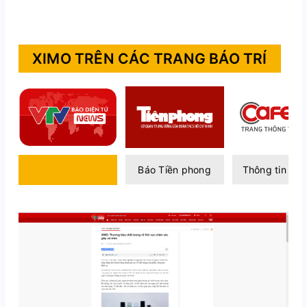
XIMO TRÊN CÁC TRANG BÁO TRÍ
Báo điện tử VTV
Báo Tiền phong
Thông tin Caf