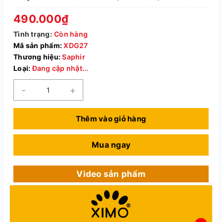
490.000₫
Tình trạng:
Còn hàng
Mã sản phẩm:
XDG27
Thương hiệu:
Saphir
Loại:
Đang cập nhật...
-
+
Thêm vào giỏ hàng
Mua ngay
Video sản phẩm