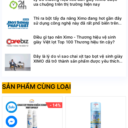
ưa chuộng trên thị trường hiện nay
Thì ra bột tẩy đa năng Ximo đang hot gần đây
sử dụng công nghệ này đã rất phổ biến trên
thế giới
Điều gì tạo nên Ximo - Thương hiệu vệ sinh
giày Việt lọt Top 100 Thương hiệu tin cậy?
Đây là lý do vì sao chai xịt tạo bọt vệ sinh giày
XIMO đã trở thành sản phẩm được yêu thích
trên Shopee
SẢN PHẨM CÙNG LOẠI
- 14%