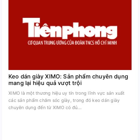
Keo dán giày XIMO: Sản phẩm chuyên dụng
mang lại hiệu quả vượt trội
XIMO là một thương hiệu uy tín trong lĩnh vực sản xuất
các sản phẩm chăm sóc giày, trong đó keo dán giày
chuyên dụng đến từ XIMO có đủ...