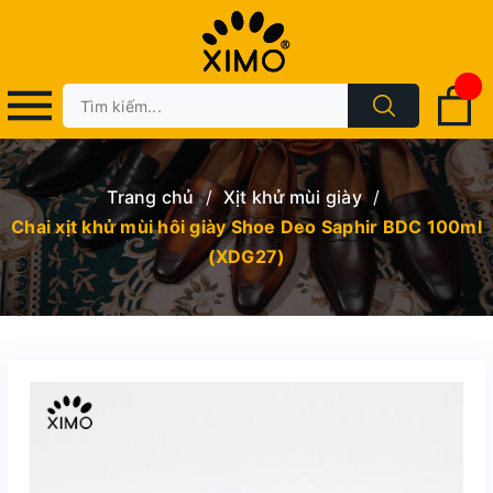
Trang chủ
/
Xịt khử mùi giày
/
Chai xịt khử mùi hôi giày Shoe Deo Saphir BDC 100ml
(XDG27)