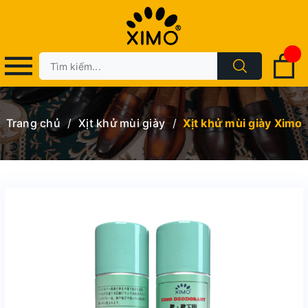
Trang chủ
/
Xịt khử mùi giày
/
Xịt khử mùi giày Ximo