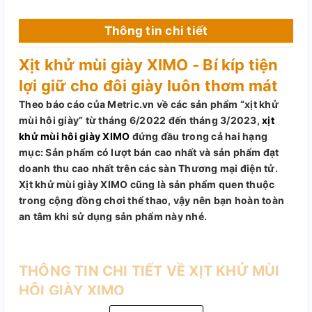
Thông tin chi tiết
Xịt khử mùi giày XIMO - Bí kíp tiện
lợi giữ cho đôi giày luôn thơm mát
Theo báo cáo của Metric.vn về các sản phẩm “xịt khử
mùi hôi giày” từ tháng 6/2022 đến tháng 3/2023,
xịt
khử mùi hôi giày XIMO
đứng đầu trong cả hai hạng
mục: Sản phẩm có lượt bán cao nhất và sản phẩm đạt
doanh thu cao nhất trên các sàn Thương mại điện tử.
Xịt khử mùi giày XIMO cũng là sản phẩm quen thuộc
trong cộng đồng chơi thể thao, vậy nên bạn hoàn toàn
an tâm khi sử dụng sản phẩm này nhé.
THÔNG TIN CHI TIẾT VỀ XỊT KHỬ MÙI
HÔI GIÀY XIMO
Thương hiệu: XIMO