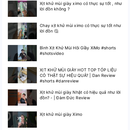
Xịt khử mùi giày ximo có thực sự tốt , như
lời đồn không ?
Chay xịt khử mùi ximo có thực sự tốt như
lời đồn 🤔
Bình Xịt Khử Mùi Hôi Giầy XiMo #shorts
#shotsvideo
XỊT KHỬ MÙI GIÀY HOT TOP TÓP LIỆU
CÓ THẬT SỰ HIỆU QUẢ? | Dan Review
#shorts #danreview
Xịt khử mùi giày Nhật có hiệu quả như lời
đồn? - | Đàm Đức Review
Xịt khử mùi giày Ximo