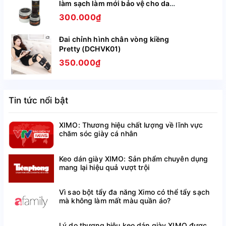
HƯỚNG DẪN SỬ DỤNG
làm sạch làm mới bảo vệ cho da
giày, túi ví, áo, ghế da BCHG04
300.000₫
BƯỚC 1: Lắc nhẹ chai xịt trước khi sử dụng
BƯỚC 2: Hướng đầu vòi xịt vào trong thân giày, trong
Đai chỉnh hình chân vòng kiềng
tất hoặc lòng bàn chân
Pretty (DCHVK01)
350.000₫
BƯỚC 3: Giữ vòi xịt khoảng 2-3s, sau đó có thể sử
dụng giày ngay lập tức
Tin tức nổi bật
LƯU Ý KHI SỬ DỤNG
XIMO: Thương hiệu chất lượng về lĩnh vực
Không xịt thơm vào giày khi giày đang ướt hoặc đang
chăm sóc giày cá nhân
rất bẩn, vì như vậy sẽ làm mùi hương của giày trở nên
khó chịu hơn
Keo dán giày XIMO: Sản phẩm chuyên dụng
mang lại hiệu quả vượt trội
Để xa tầm tay của trẻ em.
Vì sao bột tẩy đa năng Ximo có thể tẩy sạch
Sử dụng trong khu vực thoáng mát và có đủ ánh
mà không làm mất màu quần áo?
sáng.
Tránh tiếp xúc với lửa hoặc nguồn nhiệt cao.
Lý do thương hiệu keo dán giày XIMO được