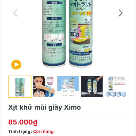
Xịt khử mùi giày Ximo
85.000₫
Tình trạng:
Còn hàng