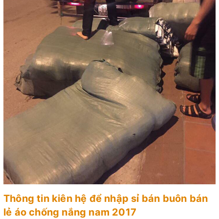
Thông tin kiên hệ để nhập sỉ bán buôn bán
lẻ áo chống nắng nam 2017