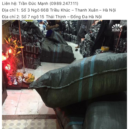
Liên hệ: Trần Đức Mạnh (0989.247.111)
Địa chỉ 1: Số 3 Ngõ 66B Triều Khúc – Thanh Xuân – Hà Nội
Địa chỉ 2: Số 7 ngõ 15 Thái Thịnh – Đống Đa Hà Nội