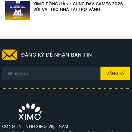
XIMO ĐỒNG HÀNH CÙNG DAV GAMES 2026
VỚI VAI TRÒ NHÀ TÀI TRỢ VÀNG
ĐĂNG KÝ ĐỂ NHẬN BẢN TIN
ĐĂNG KÝ
CÔNG TY TNHH XIMO VIỆT NAM