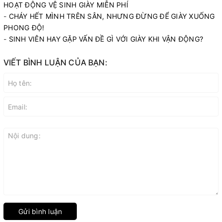
HOẠT ĐỘNG VỆ SINH GIÀY MIỄN PHÍ
-
CHÁY HẾT MÌNH TRÊN SÂN, NHƯNG ĐỪNG ĐỂ GIÀY XUỐNG
PHONG ĐỘ!
-
SINH VIÊN HAY GẶP VẤN ĐỀ GÌ VỚI GIÀY KHI VẬN ĐỘNG?
VIẾT BÌNH LUẬN CỦA BẠN:
Gửi bình luận