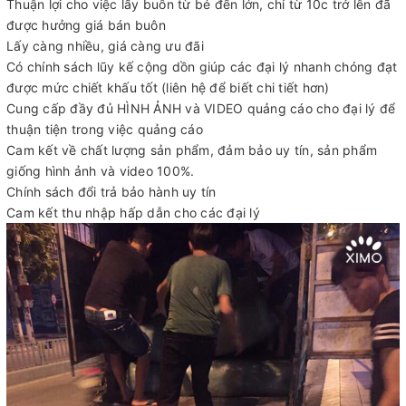
Thuận lợi cho việc lấy buôn từ bé đến lớn, chỉ từ 10c trở lên đã
được hưởng giá bán buôn
Lấy càng nhiều, giá càng ưu đãi
Có chính sách lũy kế cộng dồn giúp các đại lý nhanh chóng đạt
được mức chiết khấu tốt (liên hệ để biết chi tiết hơn)
Cung cấp đầy đủ HÌNH ẢNH và VIDEO quảng cáo cho đại lý để
thuận tiện trong việc quảng cáo
Cam kết về chất lượng sản phẩm, đảm bảo uy tín, sản phẩm
giống hình ảnh và video 100%.
Chính sách đổi trả bảo hành uy tín
Cam kết thu nhập hấp dẫn cho các đại lý