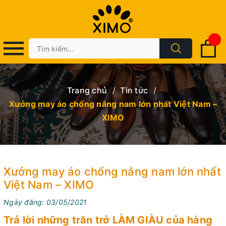
Trang chủ
/
Tin tức
/
Xưởng may áo chống nắng nam lớn nhất Việt Nam –
XIMO
Xưởng may áo chống nắng nam lớn nhất
Việt Nam – XIMO
Ngày đăng: 03/05/2021
Trả lời những trăn trở LÀM GIÀU của hàng