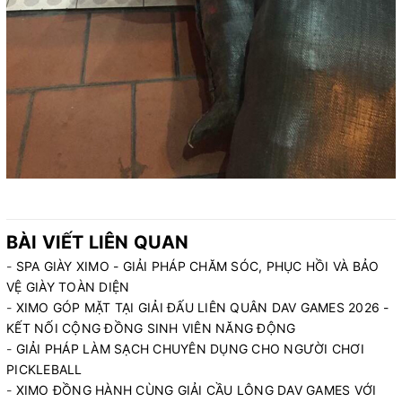
BÀI VIẾT LIÊN QUAN
-
SPA GIÀY XIMO - GIẢI PHÁP CHĂM SÓC, PHỤC HỒI VÀ BẢO
VỆ GIÀY TOÀN DIỆN
-
XIMO GÓP MẶT TẠI GIẢI ĐẤU LIÊN QUÂN DAV GAMES 2026 -
KẾT NỐI CỘNG ĐỒNG SINH VIÊN NĂNG ĐỘNG
-
GIẢI PHÁP LÀM SẠCH CHUYÊN DỤNG CHO NGƯỜI CHƠI
PICKLEBALL
-
XIMO ĐỒNG HÀNH CÙNG GIẢI CẦU LÔNG DAV GAMES VỚI