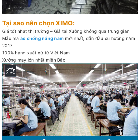
Tại sao nên chọn XIMO:
Giá tốt nhất thị trường – Giá tại Xưởng không qua trung gian
Mẫu mã
áo chống nắng nam
mới nhất, dẫn đầu xu hướng năm
2017
100% hàng xuất xứ từ Việt Nam
Xưởng may lớn nhất miền Bắc