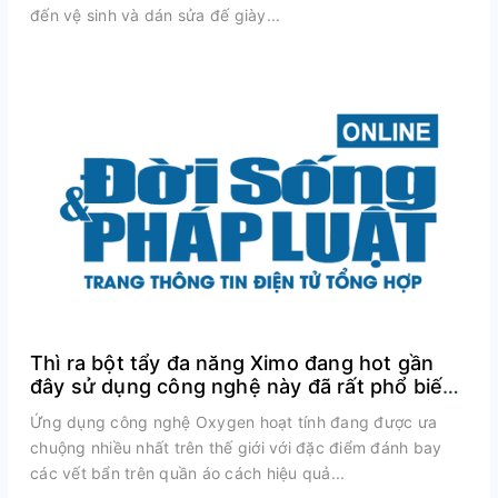
đến vệ sinh và dán sửa đế giày...
Thì ra bột tẩy đa năng Ximo đang hot gần
đây sử dụng công nghệ này đã rất phổ biến
trên thế giới
Ứng dụng công nghệ Oxygen hoạt tính đang được ưa
chuộng nhiều nhất trên thế giới với đặc điểm đánh bay
các vết bẩn trên quần áo cách hiệu quả...