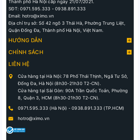
Thành phố Hà Nội cấp ngày 21/07/2021.
SĐT: 0971.595.333 - 0938.891.333
Email: hotro@ximo.vn
Địa chỉ trụ sở: Số 42 ngõ 3 Thái Hà, Phường Trung Liệt,
Quận Đống Đa, Thành phố Hà Nội, Việt Nam.
HƯỚNG DẪN
CHÍNH SÁCH
LIÊN HỆ
Cửa hàng tại Hà Nội: 78 Phố Thái Thịnh, Ngã Tư Sở,
Đống Đa, Hà Nội (8h30-21h30 T2-CN).
Cửa hàng tại Sài Gòn: 90A Trần Quốc Toản, Phường
8, Quận 3, HCM (8h30-21h30 T2-CN).
0971.595.333 (Hà Nội)
-
0938.891.333 (TP.HCM)
hotro@ximo.vn