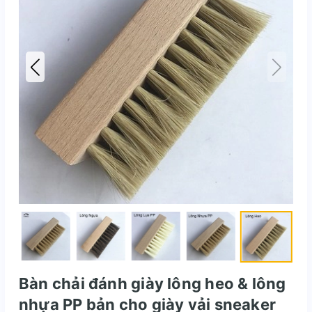
Bàn chải đánh giày lông heo & lông
nhựa PP bản cho giày vải sneaker