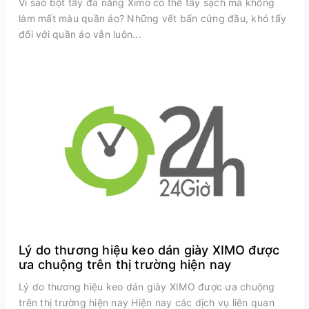
Vì sao bột tẩy đa năng Ximo có thể tẩy sạch mà không
làm mất màu quần áo? Những vết bẩn cứng đầu, khó tẩy
đối với quần áo vẫn luôn...
Lý do thương hiệu keo dán giày XIMO được
ưa chuộng trên thị trường hiện nay
Lý do thương hiệu keo dán giày XIMO được ưa chuộng
trên thị trường hiện nay Hiện nay các dịch vụ liên quan