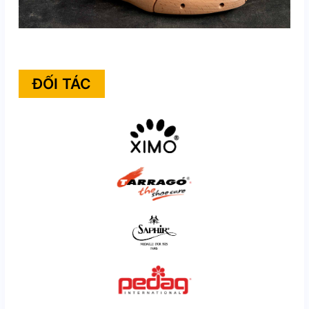
ĐỐI TÁC