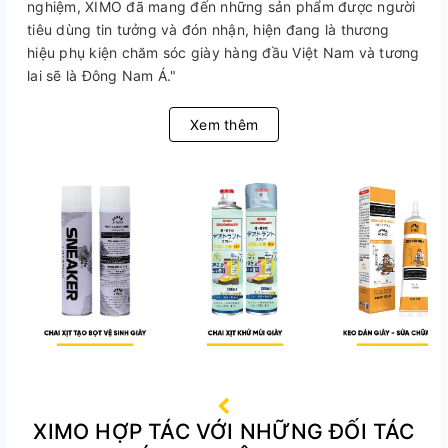
nghiệm, XIMO đã mang đến những sản phẩm được người
tiêu dùng tin tưởng và đón nhận, hiện đang là thương
hiệu phụ kiện chăm sóc giày hàng đầu Việt Nam và tương
lai sẽ là Đông Nam Á."
Xem thêm
XIMO HỢP TÁC VỚI NHỮNG ĐỐI TÁC