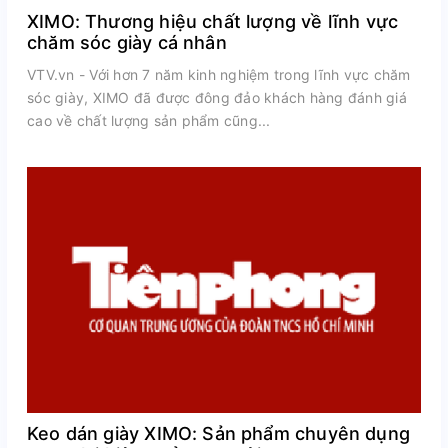
XIMO: Thương hiệu chất lượng về lĩnh vực
chăm sóc giày cá nhân
VTV.vn - Với hơn 7 năm kinh nghiệm trong lĩnh vực chăm
sóc giày, XIMO đã được đông đảo khách hàng đánh giá
cao về chất lượng sản phẩm cũng...
Keo dán giày XIMO: Sản phẩm chuyên dụng