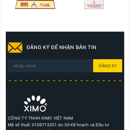
ĐĂNG KÝ ĐỂ NHẬN BẢN TIN
ĐĂNG KÝ
CÔNG TY TNHH XIMO VIỆT NAM
Mã số thuế: 0109713351 do Sở Kế hoạch và Đầu tư