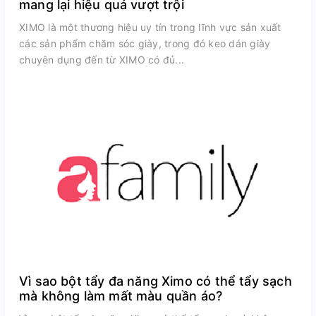
mang lại hiệu quả vượt trội
XIMO là một thương hiệu uy tín trong lĩnh vực sản xuất
các sản phẩm chăm sóc giày, trong đó keo dán giày
chuyên dụng đến từ XIMO có đủ...
Vì sao bột tẩy đa năng Ximo có thể tẩy sạch
mà không làm mất màu quần áo?