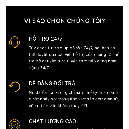
VÌ SAO CHỌN CHÚNG TÔI?
HỖ TRỢ 24/7
Tùy chọn tự trợ giúp có sẵn 24/7, nơi bạn có
thể duyệt qua bài viết hỗ trợ của chúng tôi, hỗ
trợ trò chuyện trực tuyến trực tiếp cũng hoạt
động 24/7.
DỄ DÀNG ĐỔI TRẢ
Nó đã tồn tại không chỉ năm thế kỷ, mà còn là
bước nhảy vọt trong lĩnh vực sắp chữ điện tử,
về cơ bản vẫn không thay đổi.
CHẤT LƯỢNG CAO