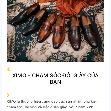
XIMO - CHĂM SÓC ĐÔI GIÀY CỦA
BẠN
XIMO là thương hiệu cung cấp các sản phẩm phụ kiện
chăm sóc, vệ sinh và bảo quản giày. Với 7 năm kinh