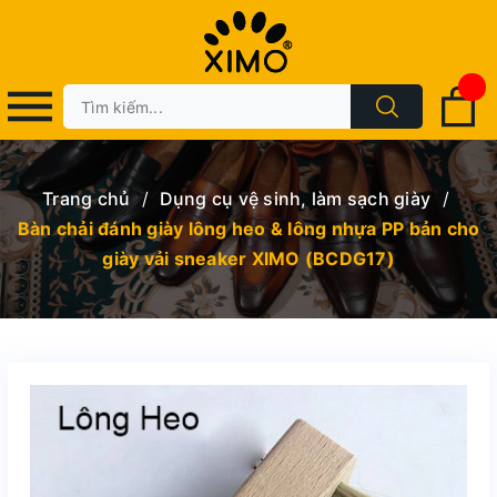
Trang chủ
/
Dụng cụ vệ sinh, làm sạch giày
/
Bàn chải đánh giày lông heo & lông nhựa PP bản cho
giày vải sneaker XIMO (BCDG17)