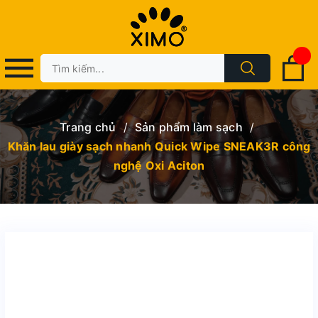
Trang chủ
/
Sản phẩm làm sạch
/
Khăn lau giày sạch nhanh Quick Wipe SNEAK3R công
nghệ Oxi Aciton