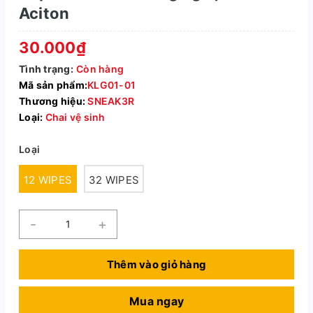
Aciton
30.000₫
Tình trạng:
Còn hàng
Mã sản phẩm:
KLG01-01
Thương hiệu:
SNEAK3R
Loại:
Chai vệ sinh
Loại
12 WIPES
32 WIPES
-
+
Thêm vào giỏ hàng
Mua ngay