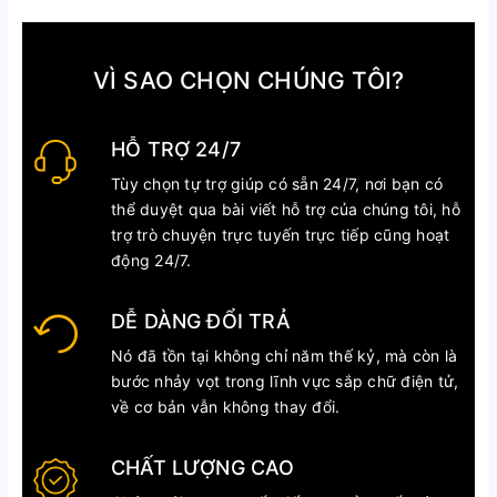
VÌ SAO CHỌN CHÚNG TÔI?
HỖ TRỢ 24/7
Tùy chọn tự trợ giúp có sẵn 24/7, nơi bạn có
thể duyệt qua bài viết hỗ trợ của chúng tôi, hỗ
trợ trò chuyện trực tuyến trực tiếp cũng hoạt
động 24/7.
DỄ DÀNG ĐỔI TRẢ
Nó đã tồn tại không chỉ năm thế kỷ, mà còn là
bước nhảy vọt trong lĩnh vực sắp chữ điện tử,
về cơ bản vẫn không thay đổi.
CHẤT LƯỢNG CAO