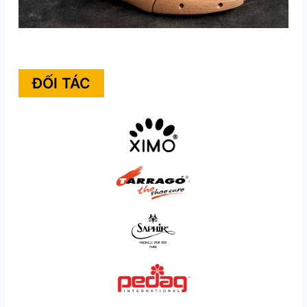
ĐỐI TÁC