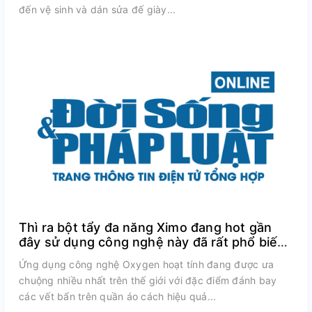
đến vệ sinh và dán sửa đế giày...
Thì ra bột tẩy đa năng Ximo đang hot gần
đây sử dụng công nghệ này đã rất phổ biến
trên thế giới
Ứng dụng công nghệ Oxygen hoạt tính đang được ưa
chuộng nhiều nhất trên thế giới với đặc điểm đánh bay
các vết bẩn trên quần áo cách hiệu quả...