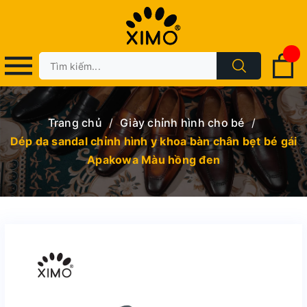
Trang chủ
/
Giày chỉnh hình cho bé
/
Dép da sandal chỉnh hình y khoa bàn chân bẹt bé gái
Apakowa Màu hồng đen