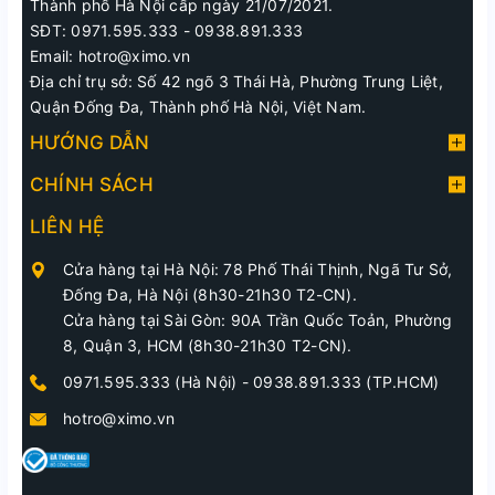
Thành phố Hà Nội cấp ngày 21/07/2021.
SĐT: 0971.595.333 - 0938.891.333
Email: hotro@ximo.vn
Địa chỉ trụ sở: Số 42 ngõ 3 Thái Hà, Phường Trung Liệt,
Quận Đống Đa, Thành phố Hà Nội, Việt Nam.
HƯỚNG DẪN
CHÍNH SÁCH
LIÊN HỆ
Cửa hàng tại Hà Nội: 78 Phố Thái Thịnh, Ngã Tư Sở,
Đống Đa, Hà Nội (8h30-21h30 T2-CN).
Cửa hàng tại Sài Gòn: 90A Trần Quốc Toản, Phường
8, Quận 3, HCM (8h30-21h30 T2-CN).
0971.595.333 (Hà Nội)
-
0938.891.333 (TP.HCM)
hotro@ximo.vn