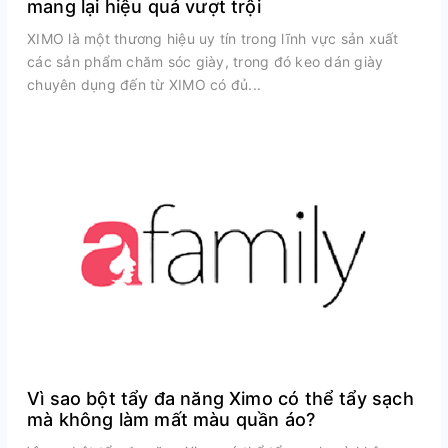
mang lại hiệu quả vượt trội
XIMO là một thương hiệu uy tín trong lĩnh vực sản xuất
các sản phẩm chăm sóc giày, trong đó keo dán giày
chuyên dụng đến từ XIMO có đủ...
Vì sao bột tẩy đa năng Ximo có thể tẩy sạch
mà không làm mất màu quần áo?