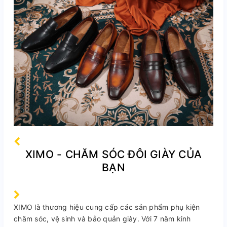
XIMO - CHĂM SÓC ĐÔI GIÀY CỦA
BẠN
XIMO là thương hiệu cung cấp các sản phẩm phụ kiện
chăm sóc, vệ sinh và bảo quản giày. Với 7 năm kinh