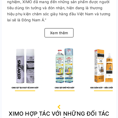
nghiệm, XIMO đã mang đến những sản phẩm được người
tiêu dùng tin tưởng và đón nhận, hiện đang là thương
hiệu phụ kiện chăm sóc giày hàng đầu Việt Nam và tương
lai sẽ là Đông Nam Á."
Xem thêm
XIMO HỢP TÁC VỚI NHỮNG ĐỐI TÁC