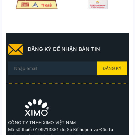
ĐĂNG KÝ ĐỂ NHẬN BẢN TIN
ĐĂNG KÝ
CÔNG TY TNHH XIMO VIỆT NAM
Mã số thuế: 0109713351 do Sở Kế hoạch và Đầu tư