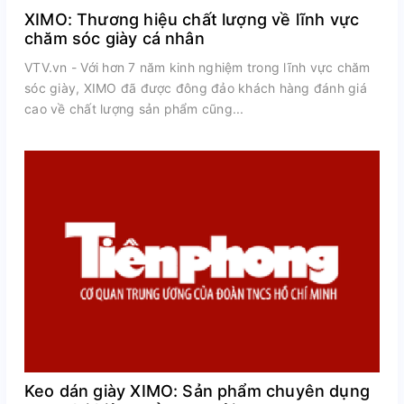
XIMO: Thương hiệu chất lượng về lĩnh vực
chăm sóc giày cá nhân
VTV.vn - Với hơn 7 năm kinh nghiệm trong lĩnh vực chăm
sóc giày, XIMO đã được đông đảo khách hàng đánh giá
cao về chất lượng sản phẩm cũng...
Keo dán giày XIMO: Sản phẩm chuyên dụng