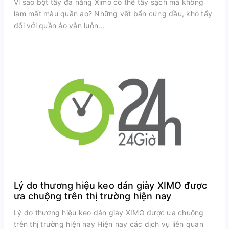
Vì sao bột tẩy đa năng Ximo có thể tẩy sạch mà không
làm mất màu quần áo? Những vết bẩn cứng đầu, khó tẩy
đối với quần áo vẫn luôn...
Lý do thương hiệu keo dán giày XIMO được
ưa chuộng trên thị trường hiện nay
Lý do thương hiệu keo dán giày XIMO được ưa chuộng
trên thị trường hiện nay Hiện nay các dịch vụ liên quan