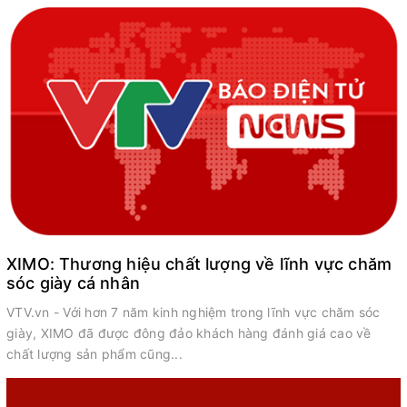
XIMO: Thương hiệu chất lượng về lĩnh vực chăm
sóc giày cá nhân
VTV.vn - Với hơn 7 năm kinh nghiệm trong lĩnh vực chăm sóc
giày, XIMO đã được đông đảo khách hàng đánh giá cao về
chất lượng sản phẩm cũng...
á