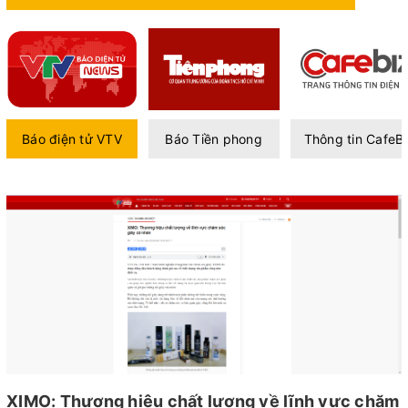
Báo điện tử VTV
Báo Tiền phong
Thông tin CafeBi
XIMO: Thương hiệu chất lượng về lĩnh vực chăm