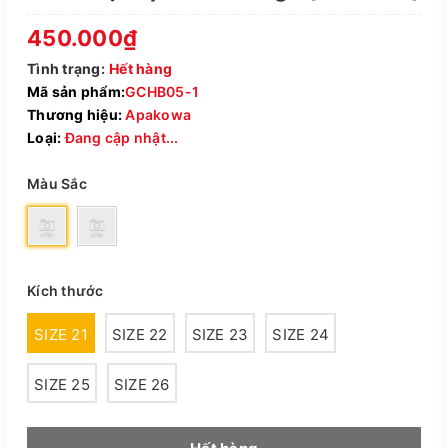
450.000₫
Tình trạng:
Hết hàng
Mã sản phẩm:
GCHB05-1
Thương hiệu:
Apakowa
Loại:
Đang cập nhật...
Màu Sắc
Kích thước
SIZE 21
SIZE 22
SIZE 23
SIZE 24
SIZE 25
SIZE 26