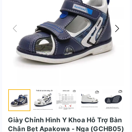
Giày Chỉnh Hình Y Khoa Hỗ Trợ Bàn
Chân Bẹt Apakowa - Nga (GCHB05)