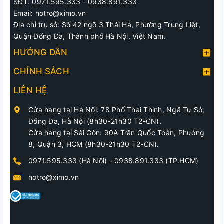
SĐT: 0971.595.333 - 0938.891.333
Email: hotro@ximo.vn
Địa chỉ trụ sở: Số 42 ngõ 3 Thái Hà, Phường Trung Liệt,
Quận Đống Đa, Thành phố Hà Nội, Việt Nam.
HƯỚNG DẪN
CHÍNH SÁCH
LIÊN HỆ
Cửa hàng tại Hà Nội: 78 Phố Thái Thịnh, Ngã Tư Sở,
Đống Đa, Hà Nội (8h30-21h30 T2-CN).
Cửa hàng tại Sài Gòn: 90A Trần Quốc Toản, Phường
8, Quận 3, HCM (8h30-21h30 T2-CN).
0971.595.333 (Hà Nội)
-
0938.891.333 (TP.HCM)
hotro@ximo.vn