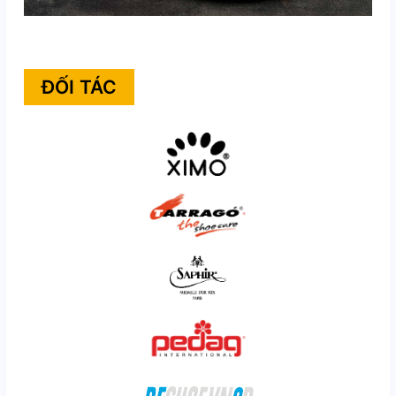
ĐỐI TÁC