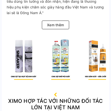
tiêu dùng tin tưởng và đón nhận, hiện đang là thương
hiệu phụ kiện chăm sóc giày hàng đầu Việt Nam và tương
lai sẽ là Đông Nam Á."
Xem thêm
XIMO HỢP TÁC VỚI NHỮNG ĐỐI TÁC
LỚN TẠI VIỆT NAM