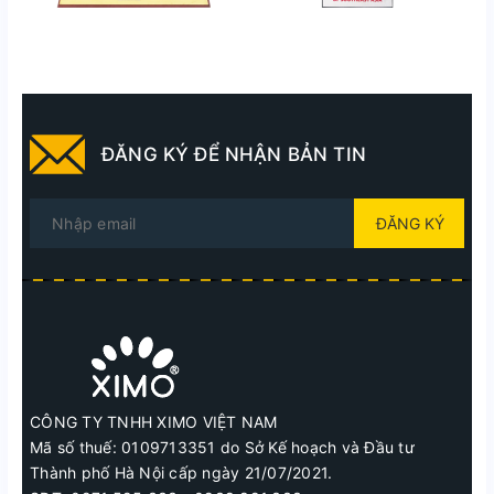
ĐĂNG KÝ ĐỂ NHẬN BẢN TIN
ĐĂNG KÝ
CÔNG TY TNHH XIMO VIỆT NAM
Mã số thuế: 0109713351 do Sở Kế hoạch và Đầu tư
Thành phố Hà Nội cấp ngày 21/07/2021.