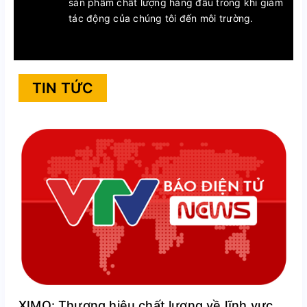
sản phẩm chất lượng hàng đầu trong khi giảm
tác động của chúng tôi đến môi trường.
TIN TỨC
XIMO: Thương hiệu chất lượng về lĩnh vực