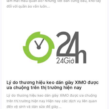
làm mất màu quần áo? Những vết bẩn cứng đầu, khó tẩy
đối với quần áo vẫn luôn...
Lý do thương hiệu keo dán giày XIMO được
ưa chuộng trên thị trường hiện nay
Lý do thương hiệu keo dán giày XIMO được ưa chuộng
trên thị trường hiện nay Hiện nay các dịch vụ liên quan
đến vệ sinh và dán sửa đế giày...