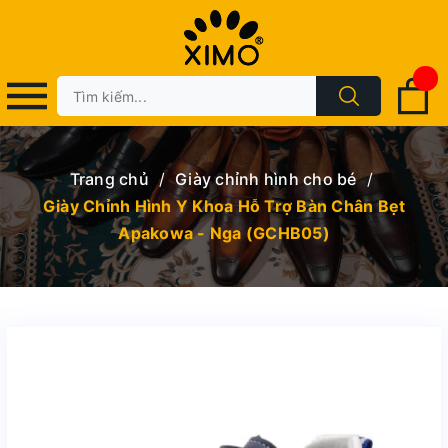
Trang chủ
/
Giày chỉnh hình cho bé
/
Giày Chỉnh Hình Y Khoa Hỗ Trợ Bàn Chân Bẹt
Apakowa - Nga (GCHB05)