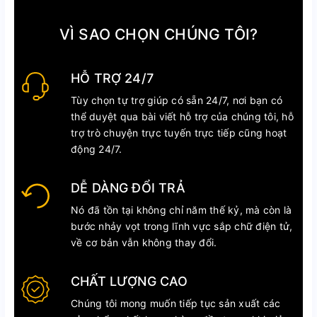
VÌ SAO CHỌN CHÚNG TÔI?
HỖ TRỢ 24/7
Tùy chọn tự trợ giúp có sẵn 24/7, nơi bạn có
thể duyệt qua bài viết hỗ trợ của chúng tôi, hỗ
trợ trò chuyện trực tuyến trực tiếp cũng hoạt
động 24/7.
DỄ DÀNG ĐỔI TRẢ
Nó đã tồn tại không chỉ năm thế kỷ, mà còn là
bước nhảy vọt trong lĩnh vực sắp chữ điện tử,
về cơ bản vẫn không thay đổi.
CHẤT LƯỢNG CAO
Chúng tôi mong muốn tiếp tục sản xuất các