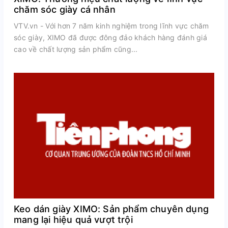
chăm sóc giày cá nhân
VTV.vn - Với hơn 7 năm kinh nghiệm trong lĩnh vực chăm
sóc giày, XIMO đã được đông đảo khách hàng đánh giá
cao về chất lượng sản phẩm cũng...
Keo dán giày XIMO: Sản phẩm chuyên dụng
mang lại hiệu quả vượt trội