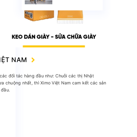
trở thành sản phẩm
được yêu thích trên
Shopee
VIỆT NAM
các đối tác hàng đầu như: Chuỗi các thị Nhật
 ưa chuộng nhất, thì Ximo Việt Nam cam kết các sản
 đầu.