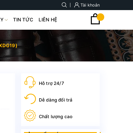
Tài khoản
ÀY
TIN TỨC
LIÊN HỆ
(XDG19)
Hỗ trợ 24/7
Dễ dàng đổi trả
Chất lượng cao