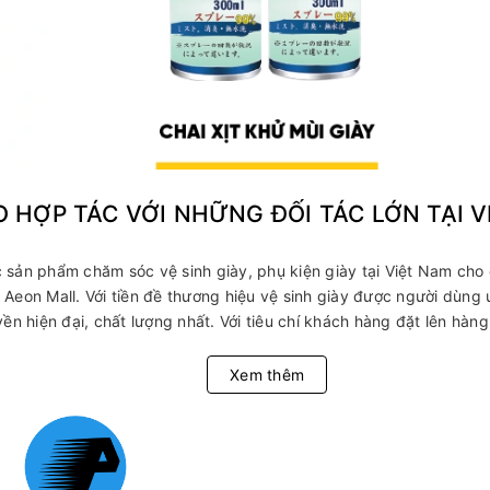
O HỢP TÁC VỚI NHỮNG ĐỐI TÁC LỚN TẠI 
sản phẩm chăm sóc vệ sinh giày, phụ kiện giày tại Việt Nam cho 
Aeon Mall. Với tiền đề thương hiệu vệ sinh giày được người dùng
ền hiện đại, chất lượng nhất. Với tiêu chí khách hàng đặt lên hàng
Xem thêm