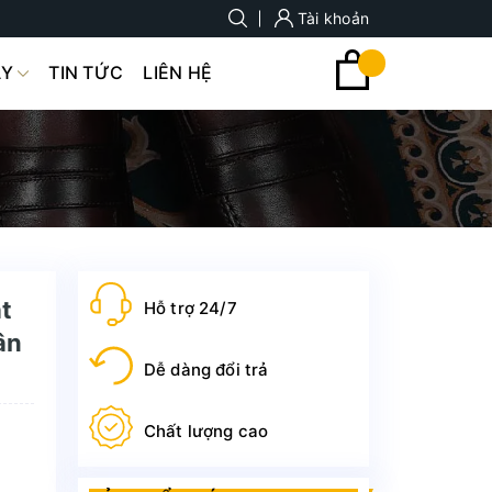
Tài khoản
ÀY
TIN TỨC
LIÊN HỆ
ạt
Hỗ trợ 24/7
ân
Dễ dàng đổi trả
Chất lượng cao