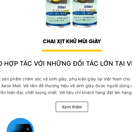
O HỢP TÁC VỚI NHỮNG ĐỐI TÁC LỚN TẠI 
sản phẩm chăm sóc vệ sinh giày, phụ kiện giày tại Việt Nam cho 
Aeon Mall. Với tiền đề thương hiệu vệ sinh giày được người dùng
ền hiện đại, chất lượng nhất. Với tiêu chí khách hàng đặt lên hàng
Xem thêm