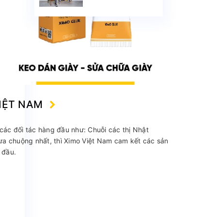
trở thành sản phẩm
được yêu thích trên
Shopee
VIỆT NAM
các đối tác hàng đầu như: Chuỗi các thị Nhật
 ưa chuộng nhất, thì Ximo Việt Nam cam kết các sản
 đầu.