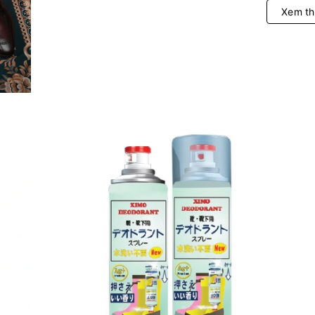
Xem t