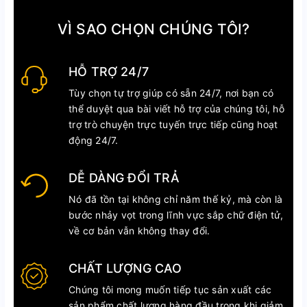
VÌ SAO CHỌN CHÚNG TÔI?
HỖ TRỢ 24/7
Tùy chọn tự trợ giúp có sẵn 24/7, nơi bạn có
thể duyệt qua bài viết hỗ trợ của chúng tôi, hỗ
trợ trò chuyện trực tuyến trực tiếp cũng hoạt
động 24/7.
DỄ DÀNG ĐỔI TRẢ
Nó đã tồn tại không chỉ năm thế kỷ, mà còn là
bước nhảy vọt trong lĩnh vực sắp chữ điện tử,
về cơ bản vẫn không thay đổi.
CHẤT LƯỢNG CAO
Chúng tôi mong muốn tiếp tục sản xuất các
sản phẩm chất lượng hàng đầu trong khi giảm