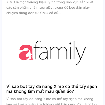
XIMO là một thương hiệu uy tín trong lĩnh vực sản xuất
các sản phẩm chăm sóc giày, trong đó keo dán giày
chuyên dụng đến từ XIMO có đủ...
Vì sao bột tẩy đa năng Ximo có thể tẩy sạch
mà không làm mất màu quần áo?
Vì sao bột tẩy đa năng Ximo có thể tẩy sạch mà không
làm mất màu quần áo? Những vết bẩn cứng đầu, khó tẩy