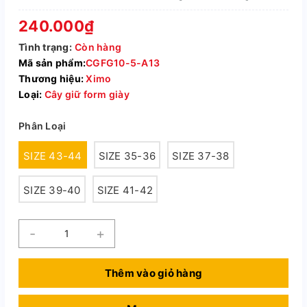
240.000₫
Tình trạng:
Còn hàng
Mã sản phẩm:
CGFG10-5-A13
Thương hiệu:
Ximo
Loại:
Cây giữ form giày
Phân Loại
SIZE 43-44
SIZE 35-36
SIZE 37-38
SIZE 39-40
SIZE 41-42
-
+
Thêm vào giỏ hàng