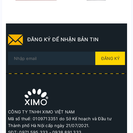
ĐĂNG KÝ ĐỂ NHẬN BẢN TIN
ĐĂNG KÝ
CÔNG TY TNHH XIMO VIỆT NAM
Mã số thuế: 0109713351 do Sở Kế hoạch và Đầu tư
Thành phố Hà Nội cấp ngày 21/07/2021.
SĐT: 0971.595.333 - 0938.891.333