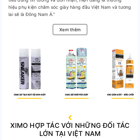
hiệu phụ kiện chăm sóc giày hàng đầu Việt Nam và tương
lai sẽ là Đông Nam Á."
Xem thêm
XIMO HỢP TÁC VỚI NHỮNG ĐỐI TÁC
LỚN TẠI VIỆT NAM