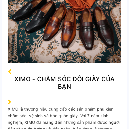
XIMO - CHĂM SÓC ĐÔI GIÀY CỦA
BẠN
XIMO là thương hiệu cung cấp các sản phẩm phụ kiện
chăm sóc, vệ sinh và bảo quản giày. Với 7 năm kinh
nghiệm, XIMO đã mang đến những sản phẩm được người
tiêu dùng tin tưởng và đón nhận, hiện đang là thương