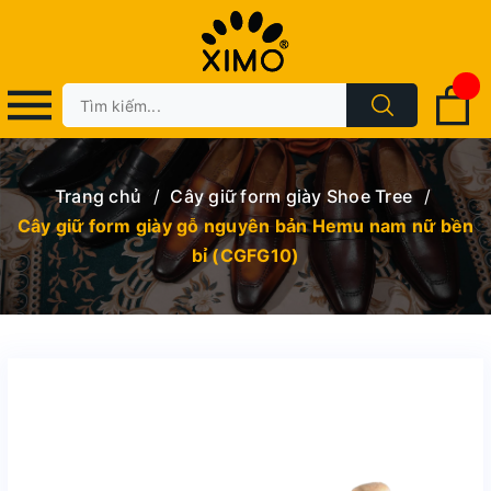
Trang chủ
/
Cây giữ form giày Shoe Tree
/
Cây giữ form giày gỗ nguyên bản Hemu nam nữ bền
bỉ (CGFG10)