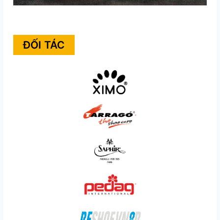
ĐỐI TÁC