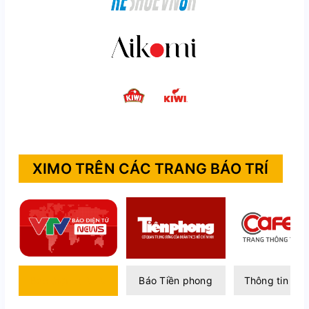
XIMO TRÊN CÁC TRANG BÁO TRÍ
Báo điện tử VTV
Báo Tiền phong
Thông tin Caf