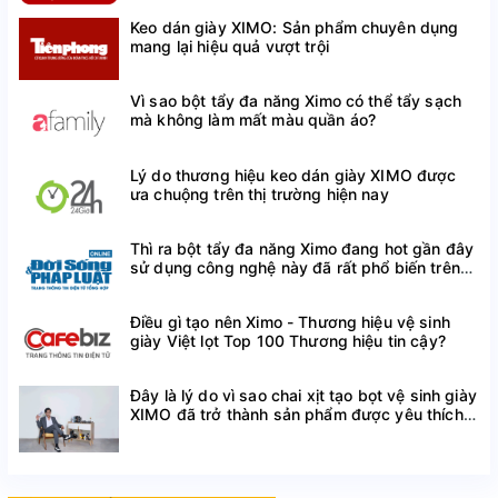
Keo dán giày XIMO: Sản phẩm chuyên dụng
mang lại hiệu quả vượt trội
Vì sao bột tẩy đa năng Ximo có thể tẩy sạch
mà không làm mất màu quần áo?
Lý do thương hiệu keo dán giày XIMO được
ưa chuộng trên thị trường hiện nay
Thì ra bột tẩy đa năng Ximo đang hot gần đây
sử dụng công nghệ này đã rất phổ biến trên
thế giới
Điều gì tạo nên Ximo - Thương hiệu vệ sinh
giày Việt lọt Top 100 Thương hiệu tin cậy?
Đây là lý do vì sao chai xịt tạo bọt vệ sinh giày
XIMO đã trở thành sản phẩm được yêu thích
trên Shopee