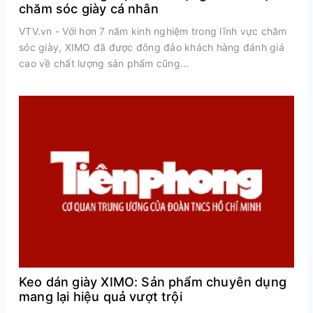
chăm sóc giày cá nhân
VTV.vn - Với hơn 7 năm kinh nghiệm trong lĩnh vực chăm
sóc giày, XIMO đã được đông đảo khách hàng đánh giá
cao về chất lượng sản phẩm cũng...
Keo dán giày XIMO: Sản phẩm chuyên dụng
mang lại hiệu quả vượt trội