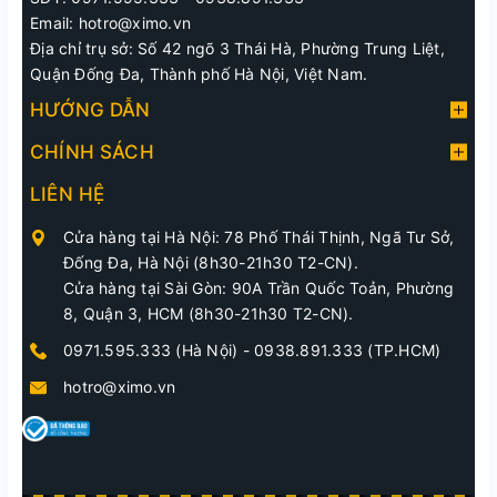
Email: hotro@ximo.vn
Địa chỉ trụ sở: Số 42 ngõ 3 Thái Hà, Phường Trung Liệt,
Quận Đống Đa, Thành phố Hà Nội, Việt Nam.
HƯỚNG DẪN
CHÍNH SÁCH
LIÊN HỆ
Cửa hàng tại Hà Nội: 78 Phố Thái Thịnh, Ngã Tư Sở,
Đống Đa, Hà Nội (8h30-21h30 T2-CN).
Cửa hàng tại Sài Gòn: 90A Trần Quốc Toản, Phường
8, Quận 3, HCM (8h30-21h30 T2-CN).
0971.595.333 (Hà Nội)
-
0938.891.333 (TP.HCM)
hotro@ximo.vn