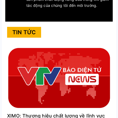
tác động của chúng tôi đến môi trường.
TIN TỨC
XIMO: Thương hiệu chất lượng về lĩnh vực