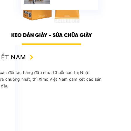
trở thành sản phẩm
được yêu thích trên
Shopee
VIỆT NAM
các đối tác hàng đầu như: Chuỗi các thị Nhật
 ưa chuộng nhất, thì Ximo Việt Nam cam kết các sản
 đầu.