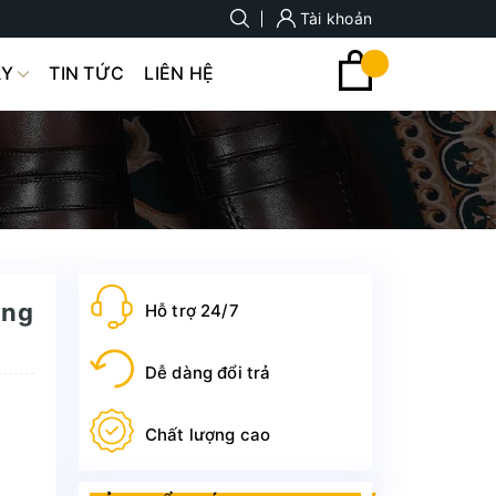
Tài khoản
ÀY
TIN TỨC
LIÊN HỆ
ông
Hỗ trợ 24/7
Dễ dàng đổi trả
Chất lượng cao