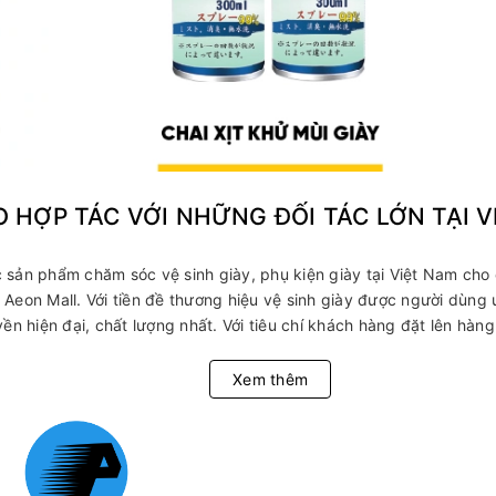
O HỢP TÁC VỚI NHỮNG ĐỐI TÁC LỚN TẠI 
sản phẩm chăm sóc vệ sinh giày, phụ kiện giày tại Việt Nam cho 
Aeon Mall. Với tiền đề thương hiệu vệ sinh giày được người dùng
ền hiện đại, chất lượng nhất. Với tiêu chí khách hàng đặt lên hàng
Xem thêm