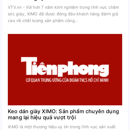
VTV.vn - Với hơn 7 năm kinh nghiệm trong lĩnh vực chăm
sóc giày, XIMO đã được đông đảo khách hàng đánh giá
cao về chất lượng sản phẩm cũng...
Keo dán giày XIMO: Sản phẩm chuyên dụng
mang lại hiệu quả vượt trội
XIMO là một thương hiệu uy tín trong lĩnh vực sản xuất