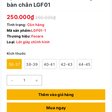
bàn chân LGF01
250.000₫
350.000₫
Tình trạng:
Còn hàng
Mã sản phẩm:
LGF01-1
Thương hiệu:
Focare
Loại:
Lót giày chỉnh hình
Kích thước
36-37
38-39
40-41
42-43
44-45
-
+
Thêm vào giỏ hàng
Mua ngay