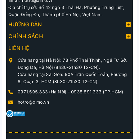
Email: hotro@ximo.vn
Địa chỉ trụ sở: Số 42 ngõ 3 Thái Hà, Phường Trung Liệt,
Quận Đống Đa, Thành phố Hà Nội, Việt Nam.
HƯỚNG DẪN
CHÍNH SÁCH
LIÊN HỆ
Cửa hàng tại Hà Nội: 78 Phố Thái Thịnh, Ngã Tư Sở,
Đống Đa, Hà Nội (8h30-21h30 T2-CN).
Cửa hàng tại Sài Gòn: 90A Trần Quốc Toản, Phường
8, Quận 3, HCM (8h30-21h30 T2-CN).
0971.595.333 (Hà Nội)
-
0938.891.333 (TP.HCM)
hotro@ximo.vn