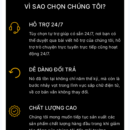
VÌ SAO CHỌN CHÚNG TÔI?
HỖ TRỢ 24/7
Tùy chọn tự trợ giúp có sẵn 24/7, nơi bạn có
thể duyệt qua bài viết hỗ trợ của chúng tôi, hỗ
trợ trò chuyện trực tuyến trực tiếp cũng hoạt
động 24/7.
DỄ DÀNG ĐỔI TRẢ
Nó đã tồn tại không chỉ năm thế kỷ, mà còn là
bước nhảy vọt trong lĩnh vực sắp chữ điện tử,
về cơ bản vẫn không thay đổi.
CHẤT LƯỢNG CAO
Chúng tôi mong muốn tiếp tục sản xuất các
sản phẩm chất lượng hàng đầu trong khi giảm