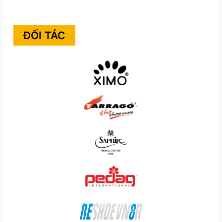
ĐỐI TÁC