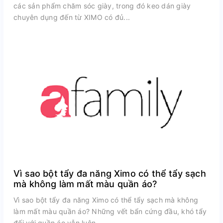
các sản phẩm chăm sóc giày, trong đó keo dán giày
chuyên dụng đến từ XIMO có đủ...
Vì sao bột tẩy đa năng Ximo có thể tẩy sạch
mà không làm mất màu quần áo?
Vì sao bột tẩy đa năng Ximo có thể tẩy sạch mà không
làm mất màu quần áo? Những vết bẩn cứng đầu, khó tẩy
đối với quần áo vẫn luôn...