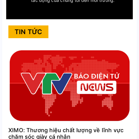
tác động của chúng tôi đến môi trường.
TIN TỨC
XIMO: Thương hiệu chất lượng về lĩnh vực
chăm sóc giày cá nhân