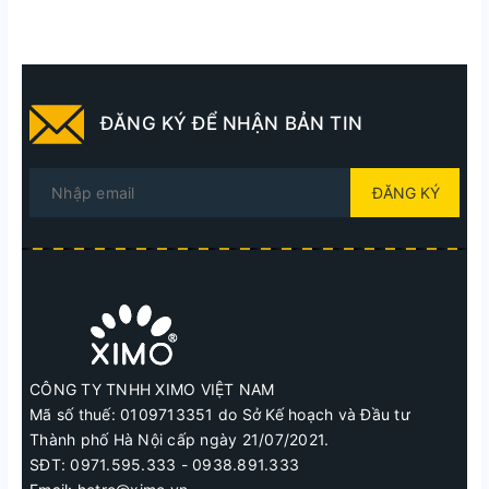
ĐĂNG KÝ ĐỂ NHẬN BẢN TIN
ĐĂNG KÝ
CÔNG TY TNHH XIMO VIỆT NAM
Mã số thuế: 0109713351 do Sở Kế hoạch và Đầu tư
Thành phố Hà Nội cấp ngày 21/07/2021.
SĐT: 0971.595.333 - 0938.891.333