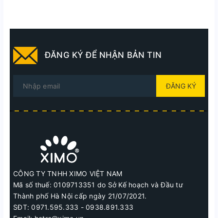
ĐĂNG KÝ ĐỂ NHẬN BẢN TIN
ĐĂNG KÝ
CÔNG TY TNHH XIMO VIỆT NAM
Mã số thuế: 0109713351 do Sở Kế hoạch và Đầu tư
Thành phố Hà Nội cấp ngày 21/07/2021.
SĐT: 0971.595.333 - 0938.891.333