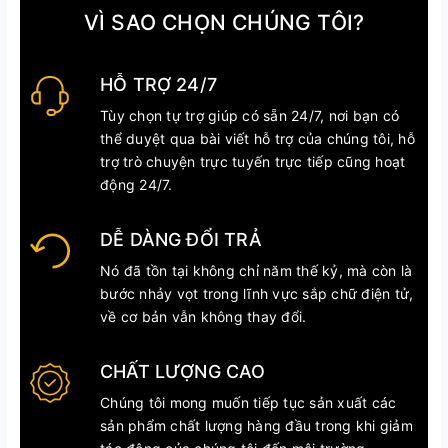
VÌ SAO CHỌN CHÚNG TÔI?
HỖ TRỢ 24/7
Tùy chọn tự trợ giúp có sẵn 24/7, nơi bạn có
thể duyệt qua bài viết hỗ trợ của chúng tôi, hỗ
trợ trò chuyện trực tuyến trực tiếp cũng hoạt
động 24/7.
DỄ DÀNG ĐỔI TRẢ
Nó đã tồn tại không chỉ năm thế kỷ, mà còn là
bước nhảy vọt trong lĩnh vực sắp chữ điện tử,
về cơ bản vẫn không thay đổi.
CHẤT LƯỢNG CAO
Chúng tôi mong muốn tiếp tục sản xuất các
sản phẩm chất lượng hàng đầu trong khi giảm