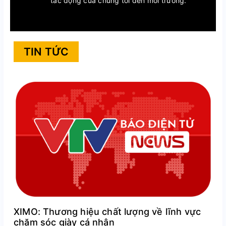
tác động của chúng tôi đến môi trường.
TIN TỨC
XIMO: Thương hiệu chất lượng về lĩnh vực
chăm sóc giày cá nhân