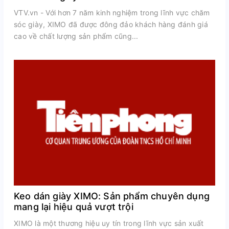
VTV.vn - Với hơn 7 năm kinh nghiệm trong lĩnh vực chăm
sóc giày, XIMO đã được đông đảo khách hàng đánh giá
cao về chất lượng sản phẩm cũng...
Keo dán giày XIMO: Sản phẩm chuyên dụng
mang lại hiệu quả vượt trội
XIMO là một thương hiệu uy tín trong lĩnh vực sản xuất