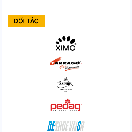
ĐỐI TÁC