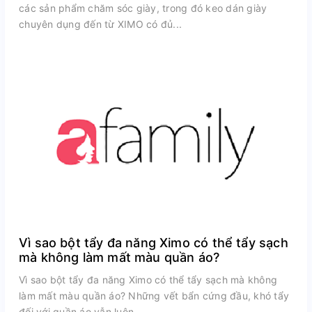
các sản phẩm chăm sóc giày, trong đó keo dán giày
chuyên dụng đến từ XIMO có đủ...
Vì sao bột tẩy đa năng Ximo có thể tẩy sạch
mà không làm mất màu quần áo?
Vì sao bột tẩy đa năng Ximo có thể tẩy sạch mà không
làm mất màu quần áo? Những vết bẩn cứng đầu, khó tẩy
đối với quần áo vẫn luôn...