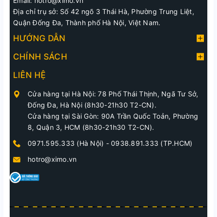
Email: hotro@ximo.vn
Địa chỉ trụ sở: Số 42 ngõ 3 Thái Hà, Phường Trung Liệt,
Quận Đống Đa, Thành phố Hà Nội, Việt Nam.
HƯỚNG DẪN
CHÍNH SÁCH
LIÊN HỆ
Cửa hàng tại Hà Nội: 78 Phố Thái Thịnh, Ngã Tư Sở,
Đống Đa, Hà Nội (8h30-21h30 T2-CN).
Cửa hàng tại Sài Gòn: 90A Trần Quốc Toản, Phường
8, Quận 3, HCM (8h30-21h30 T2-CN).
0971.595.333 (Hà Nội)
-
0938.891.333 (TP.HCM)
hotro@ximo.vn