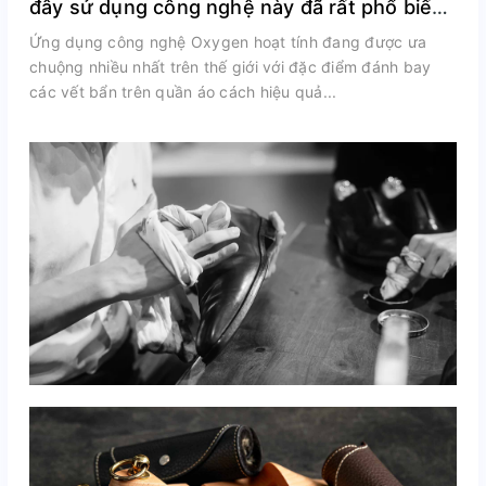
đây sử dụng công nghệ này đã rất phổ biến
trên thế giới
Ứng dụng công nghệ Oxygen hoạt tính đang được ưa
chuộng nhiều nhất trên thế giới với đặc điểm đánh bay
các vết bẩn trên quần áo cách hiệu quả...