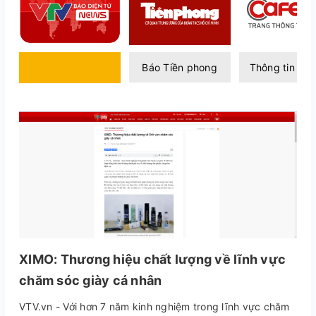
Báo điện tử VTV
Báo Tiền phong
Thông tin Caf
XIMO: Thương hiệu chất lượng về lĩnh vực
chăm sóc giày cá nhân
VTV.vn - Với hơn 7 năm kinh nghiệm trong lĩnh vực chăm