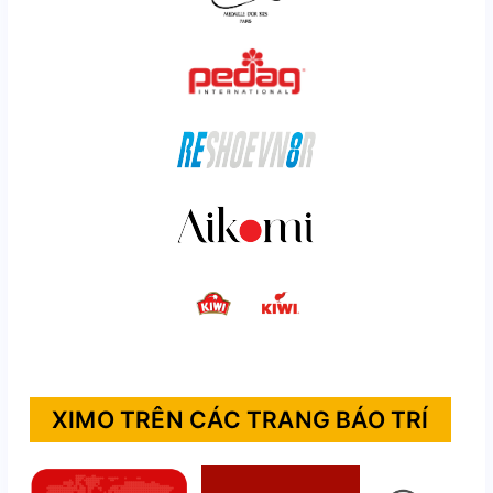
XIMO TRÊN CÁC TRANG BÁO TRÍ