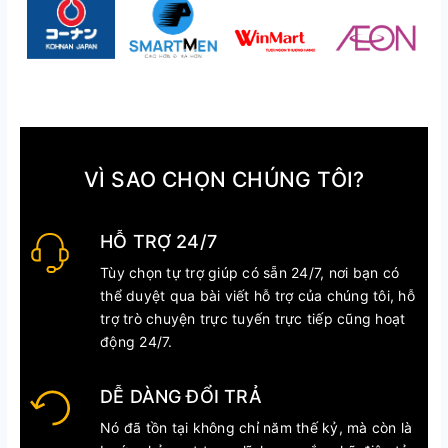
VÌ SAO CHỌN CHÚNG TÔI?
HỖ TRỢ 24/7
Tùy chọn tự trợ giúp có sẵn 24/7, nơi bạn có
thể duyệt qua bài viết hỗ trợ của chúng tôi, hỗ
trợ trò chuyện trực tuyến trực tiếp cũng hoạt
động 24/7.
DỄ DÀNG ĐỔI TRẢ
Nó đã tồn tại không chỉ năm thế kỷ, mà còn là