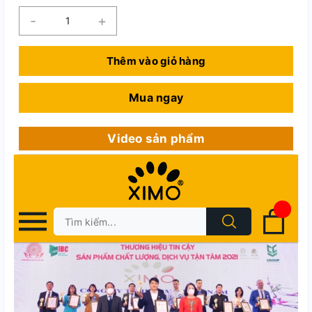
-
+
Thêm vào giỏ hàng
Mua ngay
Video sản phẩm