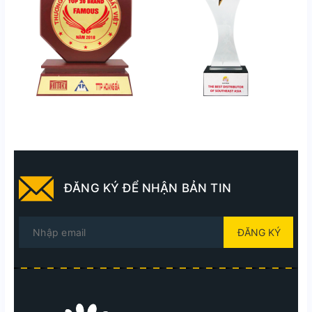
ĐĂNG KÝ ĐỂ NHẬN BẢN TIN
ĐĂNG KÝ