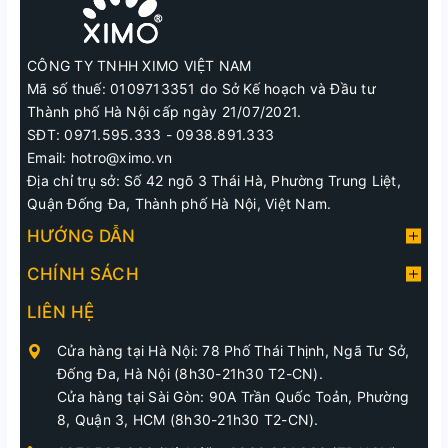
CÔNG TY TNHH XIMO VIỆT NAM
Mã số thuế: 0109713351 do Sở Kế hoạch và Đầu tư
Thành phố Hà Nội cấp ngày 21/07/2021.
SĐT: 0971.595.333 - 0938.891.333
Email: hotro@ximo.vn
Địa chỉ trụ sở: Số 42 ngõ 3 Thái Hà, Phường Trung Liệt,
Quận Đống Đa, Thành phố Hà Nội, Việt Nam.
HƯỚNG DẪN
CHÍNH SÁCH
LIÊN HỆ
Cửa hàng tại Hà Nội: 78 Phố Thái Thịnh, Ngã Tư Sở,
Đống Đa, Hà Nội (8h30-21h30 T2-CN).
Cửa hàng tại Sài Gòn: 90A Trần Quốc Toản, Phường
8, Quận 3, HCM (8h30-21h30 T2-CN).