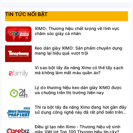
TIN TỨC NỔI BẬT
XIMO: Thương hiệu chất lượng về lĩnh vực
chăm sóc giày cá nhân
Keo dán giày XIMO: Sản phẩm chuyên dụng
mang lại hiệu quả vượt trội
Vì sao bột tẩy đa năng Ximo có thể tẩy sạch
mà không làm mất màu quần áo?
Lý do thương hiệu keo dán giày XIMO được
ưa chuộng trên thị trường hiện nay
Thì ra bột tẩy đa năng Ximo đang hot gần đây
sử dụng công nghệ này đã rất phổ biến trên
thế giới
Điều gì tạo nên Ximo - Thương hiệu vệ sinh
giày Việt lọt Top 100 Thương hiệu tin cậy?