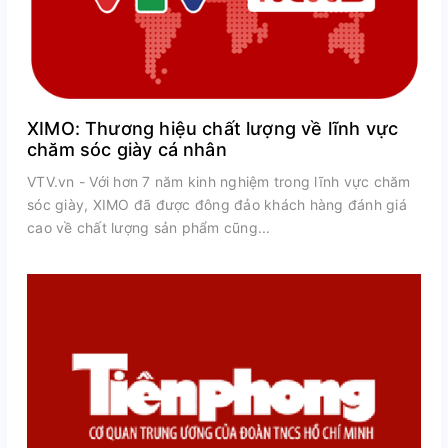
XIMO: Thương hiệu chất lượng về lĩnh vực
chăm sóc giày cá nhân
VTV.vn - Với hơn 7 năm kinh nghiệm trong lĩnh vực chăm
sóc giày, XIMO đã được đông đảo khách hàng đánh giá
cao về chất lượng sản phẩm cũng...