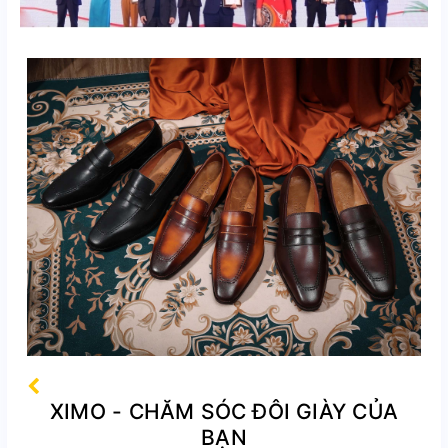
XIMO - CHĂM SÓC ĐÔI GIÀY CỦA
BẠN