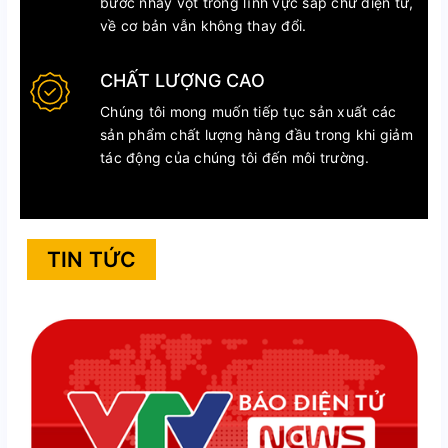
bước nhảy vọt trong lĩnh vực sắp chữ điện tử,
về cơ bản vẫn không thay đổi.
CHẤT LƯỢNG CAO
Chúng tôi mong muốn tiếp tục sản xuất các
sản phẩm chất lượng hàng đầu trong khi giảm
tác động của chúng tôi đến môi trường.
TIN TỨC