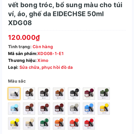
vết bong tróc, bổ sung màu cho túi
ví, áo, ghế da EIDECHSE 50ml
XDG08
120.000₫
Tình trạng:
Còn hàng
Mã sản phẩm:
XDG08-1-E1
Thương hiệu:
Ximo
Loại:
Sửa chữa, phục hồi đồ da
Màu sắc