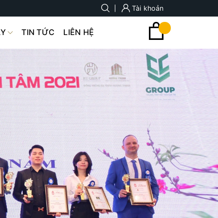
Tài khoản
ÀY
TIN TỨC
LIÊN HỆ