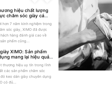
Previous
hương hiệu chất lượng
vực chăm sóc giày cá
ới hơn 7 năm kinh nghiệm trong
hăm sóc giày, XIMO đã được
hách hàng đánh giá cao về
 sản phẩm cũng...
 giày XIMO: Sản phẩm
ụng mang lại hiệu quả
 thương hiệu uy tín trong lĩnh
ất các sản phẩm chăm sóc
g đó keo dán giày chuyên dụng
O có đủ...