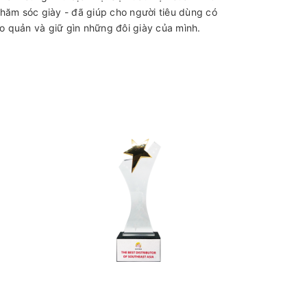
hăm sóc giày - đã giúp cho người tiêu dùng có
o quản và giữ gìn những đôi giày của mình.