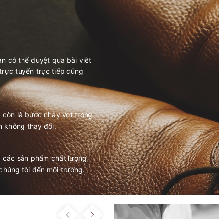
ạn có thể duyệt qua bài viết
 trực tuyến trực tiếp cũng
à còn là bước nhảy vọt trong
n không thay đổi.
t các sản phẩm chất lượng
chúng tôi đến môi trường.