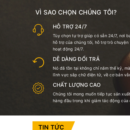
VÌ SAO CHỌN CHÚNG TÔI?
HỖ TRỢ 24/7
Tùy chọn tự trợ giúp có sẵn 24/7, nơi b
hỗ trợ của chúng tôi, hỗ trợ trò chuyện
hoạt động 24/7.
DỄ DÀNG ĐỔI TRẢ
Nó đã tồn tại không chỉ năm thế kỷ, m
lĩnh vực sắp chữ điện tử, về cơ bản vẫ
CHẤT LƯỢNG CAO
Chúng tôi mong muốn tiếp tục sản xuấ
hàng đầu trong khi giảm tác động của 
TIN TỨC