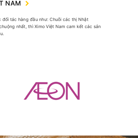
ỆT NAM
 đối tác hàng đầu như: Chuỗi các thị Nhật
 chuộng nhất, thì Ximo Việt Nam cam kết các sản
u.