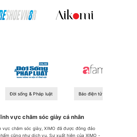
Đời sống & Pháp luật
Báo điện tử Afamily
lĩnh vực chăm sóc giày cá nhân
ĩnh vực chăm sóc giày, XIMO đã được đông đảo
phẩm cũng như dịch vụ. Sự xuất hiện của XIMO -