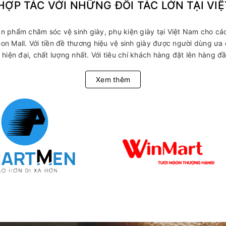
HỢP TÁC VỚI NHỮNG ĐỐI TÁC LỚN TẠI VI
 phẩm chăm sóc vệ sinh giày, phụ kiện giày tại Việt Nam cho các
n Mall. Với tiền đề thương hiệu vệ sinh giày được người dùng ưa
hiện đại, chất lượng nhất. Với tiêu chí khách hàng đặt lên hàng đầ
Xem thêm