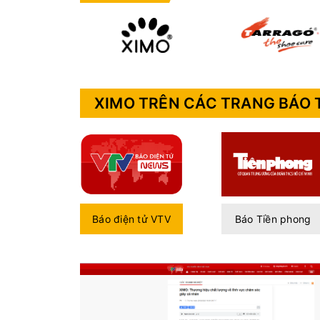
XIMO TRÊN CÁC TRANG BÁO 
Báo điện tử VTV
Báo Tiền phong