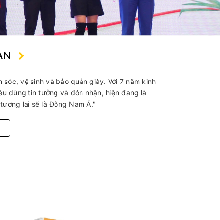
ẠN
sóc, vệ sinh và bảo quản giày. Với 7 năm kinh
 dùng tin tưởng và đón nhận, hiện đang là
tương lai sẽ là Đông Nam Á."